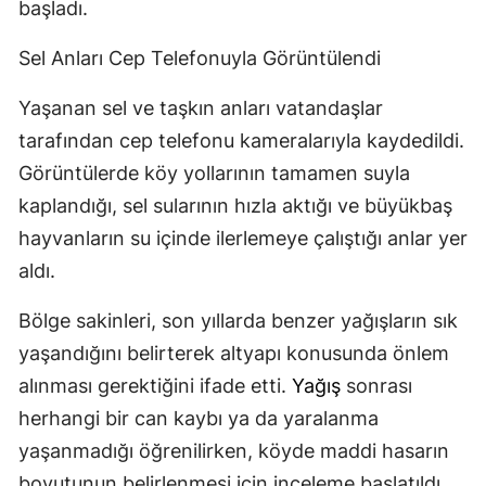
başladı.
Sel Anları Cep Telefonuyla Görüntülendi
Yaşanan sel ve taşkın anları vatandaşlar
tarafından cep telefonu kameralarıyla kaydedildi.
Görüntülerde köy yollarının tamamen suyla
kaplandığı, sel sularının hızla aktığı ve büyükbaş
hayvanların su içinde ilerlemeye çalıştığı anlar yer
aldı.
Bölge sakinleri, son yıllarda benzer yağışların sık
yaşandığını belirterek altyapı konusunda önlem
alınması gerektiğini ifade etti.
Yağış
sonrası
herhangi bir can kaybı ya da yaralanma
yaşanmadığı öğrenilirken, köyde maddi hasarın
boyutunun belirlenmesi için inceleme başlatıldı.