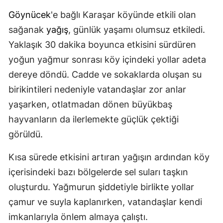
Göynücek
'e bağlı Karaşar köyünde etkili olan
sağanak
yağış
, günlük yaşamı olumsuz etkiledi.
Yaklaşık 30 dakika boyunca etkisini sürdüren
yoğun yağmur sonrası köy içindeki yollar adeta
dereye döndü. Cadde ve sokaklarda oluşan su
birikintileri nedeniyle vatandaşlar zor anlar
yaşarken, otlatmadan dönen büyükbaş
hayvanların da ilerlemekte güçlük çektiği
görüldü.
Kısa sürede etkisini artıran yağışın ardından köy
içerisindeki bazı bölgelerde sel suları taşkın
oluşturdu. Yağmurun şiddetiyle birlikte yollar
çamur ve suyla kaplanırken, vatandaşlar kendi
imkanlarıyla önlem almaya çalıştı.