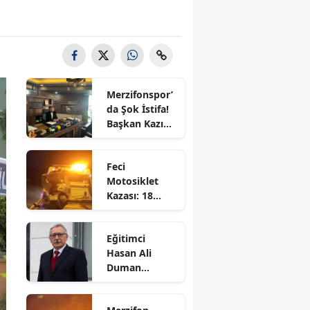
Bilecik
Bingöl
Bitlis
Merzifonspor’
Bolu
da Şok İstifa!
Başkan Kazım
Burdur
Gül Görevi
Bıraktı
Bursa
Feci
Motosiklet
Çanakkale
Kazası: 18
Yaşındaki
Çankırı
Genç Hayatını
Eğitimci
Kaybetti
Çorum
Hasan Ali
Duman
Denizli
Hayatını
Kaybetti!
Diyarbakır