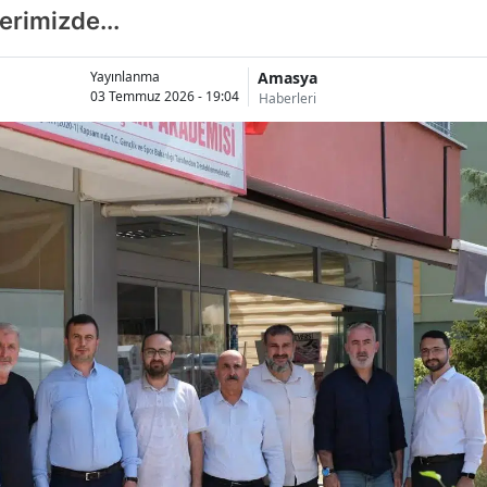
erimizde...
Amasya
Yayınlanma
03 Temmuz 2026 - 19:04
Haberleri