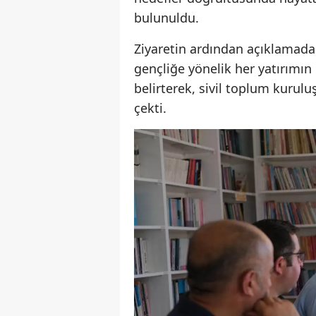
bulunuldu.
Ziyaretin ardından açıklamad
gençliğe yönelik her yatırımın
belirterek, sivil toplum kurulu
çekti.