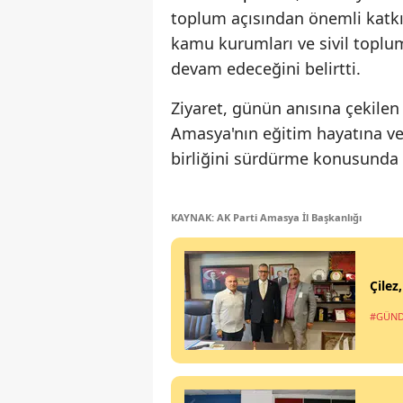
toplum açısından önemli katkıl
kamu kurumları ve sivil toplum
devam edeceğini belirtti.
Ziyaret, günün anısına çekilen
Amasya'nın eğitim hayatına ve 
birliğini sürdürme konusunda g
KAYNAK: AK Parti Amasya İl Başkanlığı
Çilez
#GÜN