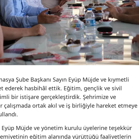
masya Şube Başkanı Sayın Eyüp Müjde ve kıymetli
t ederek hasbihâl ettik. Eğitim, gençlik ve sivil
mli bir istişare gerçekleştirdik. Şehrimize ve
 çalışmada ortak akıl ve iş birliğiyle hareket etmeye
llandı.
yı Eyüp Müjde ve yönetim kurulu üyelerine teşekkür
emiyetinin eğitim alanında yürüttüğü faaliyetlerin