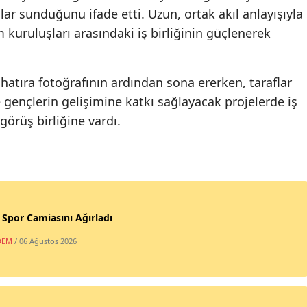
ar sunduğunu ifade etti. Uzun, ortak akıl anlayışıyla
 kuruluşları arasındaki iş birliğinin güçlenerek
 hatıra fotoğrafının ardından sona ererken, taraflar
gençlerin gelişimine katkı sağlayacak projelerde iş
örüş birliğine vardı.
, Spor Camiasını Ağırladı
DEM
/ 06 Ağustos 2026