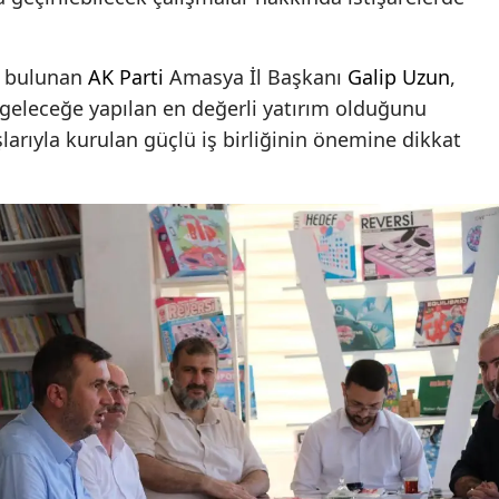
a bulunan
AK Parti
Amasya İl Başkanı
Galip Uzun
,
 geleceğe yapılan en değerli yatırım olduğunu
şlarıyla kurulan güçlü iş birliğinin önemine dikkat