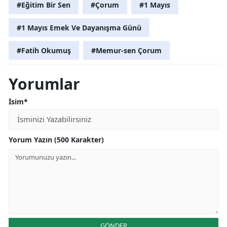
#Eğitim Bir Sen
#Çorum
#1 Mayıs
#1 Mayıs Emek Ve Dayanışma Günü
#Fatih Okumuş
#Memur-sen Çorum
Yorumlar
İsim*
Yorum Yazın (500 Karakter)
GÖNDER