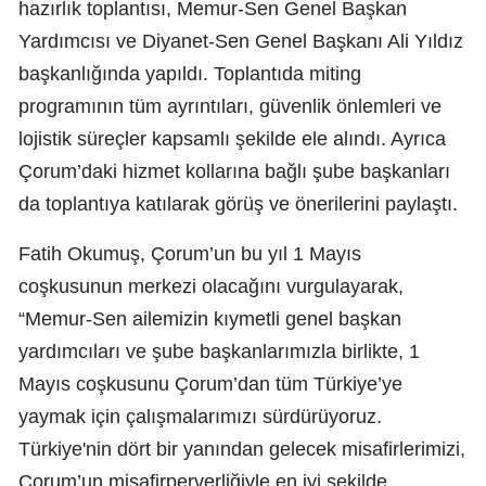
hazırlık toplantısı, Memur-Sen Genel Başkan
Yardımcısı ve Diyanet-Sen Genel Başkanı Ali Yıldız
başkanlığında yapıldı. Toplantıda miting
programının tüm ayrıntıları, güvenlik önlemleri ve
lojistik süreçler kapsamlı şekilde ele alındı. Ayrıca
Çorum’daki hizmet kollarına bağlı şube başkanları
da toplantıya katılarak görüş ve önerilerini paylaştı.
Fatih Okumuş, Çorum’un bu yıl 1 Mayıs
coşkusunun merkezi olacağını vurgulayarak,
“Memur-Sen ailemizin kıymetli genel başkan
yardımcıları ve şube başkanlarımızla birlikte, 1
Mayıs coşkusunu Çorum’dan tüm Türkiye’ye
yaymak için çalışmalarımızı sürdürüyoruz.
Türkiye'nin dört bir yanından gelecek misafirlerimizi,
Çorum’un misafirperverliğiyle en iyi şekilde