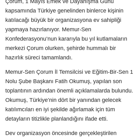
Çorum, 1 Mayıs Emek ve Dayanışma Günü
kapsamında Türkiye genelinden binlerce kişinin
katılacağı büyük bir organizasyona ev sahipliği
yapmaya hazırlanıyor. Memur-Sen
Konfederasyonu’nun kararıyla bu yıl kutlamaların
merkezi Çorum olurken, şehirde hummalı bir
hazırlık süreci tamamlandı.
Memur-Sen Çorum İl Temsilcisi ve Eğitim-Bir-Sen 1
Nolu Şube Başkanı Fatih Okumuş, yapılan son
toplantının ardından önemli açıklamalarda bulundu.
Okumuş, Türkiye’nin dört bir yanından gelecek
katılımcıları en iyi şekilde ağırlamak için tüm
detayların titizlikle planlandığını ifade etti.
Dev organizasyon öncesinde gerçekleştirilen