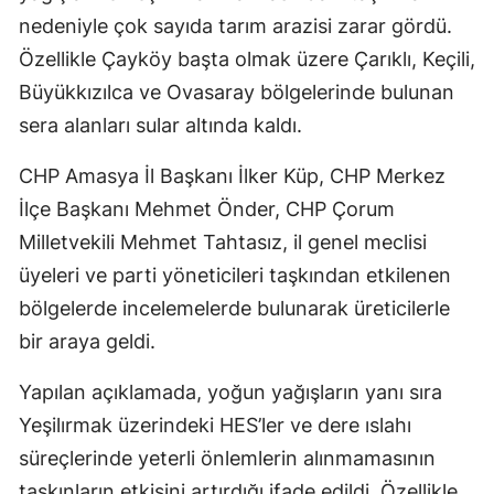
nedeniyle çok sayıda tarım arazisi zarar gördü.
Özellikle Çayköy başta olmak üzere Çarıklı, Keçili,
Büyükkızılca ve Ovasaray bölgelerinde bulunan
sera alanları sular altında kaldı.
CHP Amasya İl Başkanı İlker Küp, CHP Merkez
İlçe Başkanı Mehmet Önder, CHP Çorum
Milletvekili Mehmet Tahtasız, il genel meclisi
üyeleri ve parti yöneticileri taşkından etkilenen
bölgelerde incelemelerde bulunarak üreticilerle
bir araya geldi.
Yapılan açıklamada, yoğun yağışların yanı sıra
Yeşilırmak üzerindeki HES’ler ve dere ıslahı
süreçlerinde yeterli önlemlerin alınmamasının
taşkınların etkisini artırdığı ifade edildi. Özellikle