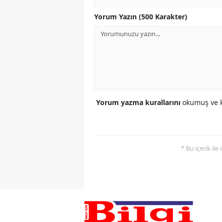
Yorum Yazın (500 Karakter)
Yorum yazma kurallarını
okumuş ve k
* Bu içerik ile