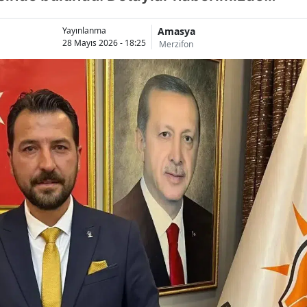
Amasya
Yayınlanma
28 Mayıs 2026 - 18:25
Merzifon