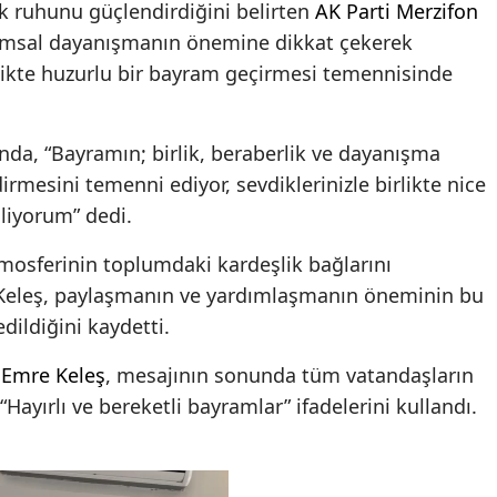
ik ruhunu güçlendirdiğini belirten
AK Parti
Merzifon
umsal dayanışmanın önemine dikkat çekerek
rlikte huzurlu bir bayram geçirmesi temennisinde
da, “Bayramın; birlik, beraberlik ve dayanışma
rmesini temenni ediyor, sevdiklerinizle birlikte nice
liyorum” dedi.
mosferinin toplumdaki kardeşlik bağlarını
n Keleş, paylaşmanın ve yardımlaşmanın öneminin bu
dildiğini kaydetti.
ı
Emre Keleş
, mesajının sonunda tüm vatandaşların
 “Hayırlı ve bereketli bayramlar” ifadelerini kullandı.