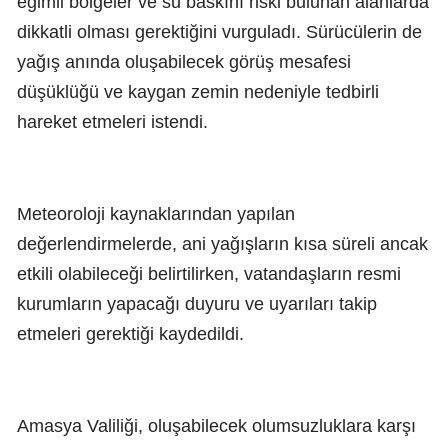
eğimli bölgeler ve su baskını riski bulunan alanlarda
dikkatli olması gerektiğini vurguladı. Sürücülerin de
yağış anında oluşabilecek görüş mesafesi
düşüklüğü ve kaygan zemin nedeniyle tedbirli
hareket etmeleri istendi.
Meteoroloji kaynaklarından yapılan
değerlendirmelerde, ani yağışların kısa süreli ancak
etkili olabileceği belirtilirken, vatandaşların resmi
kurumların yapacağı duyuru ve uyarıları takip
etmeleri gerektiği kaydedildi.
Amasya Valiliği, oluşabilecek olumsuzluklara karşı