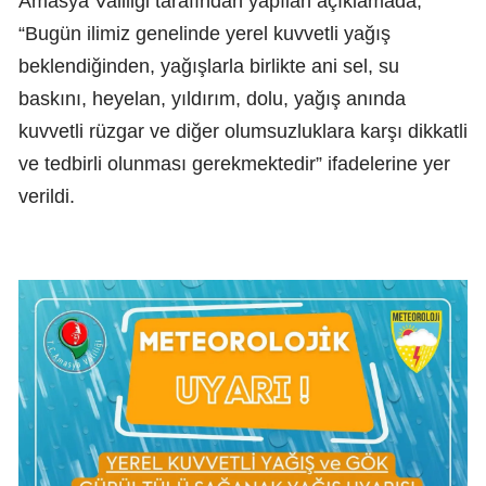
Amasya Valiliği tarafından yapılan açıklamada,
“Bugün ilimiz genelinde yerel kuvvetli yağış
beklendiğinden, yağışlarla birlikte ani sel, su
baskını, heyelan, yıldırım, dolu, yağış anında
kuvvetli rüzgar ve diğer olumsuzluklara karşı dikkatli
ve tedbirli olunması gerekmektedir” ifadelerine yer
verildi.