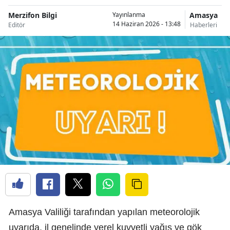
Merzifon Bilgi
Amasya
Yayınlanma
14 Haziran 2026 - 13:48
Editör
Haberleri
Amasya Valiliği tarafından yapılan meteorolojik
uyarıda, il genelinde yerel kuvvetli yağış ve gök