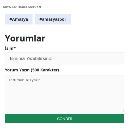
KAYNAK: Haber Merkezi
#Amasya
#amasyaspor
Yorumlar
İsim*
Yorum Yazın (500 Karakter)
GÖNDER