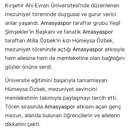
Kırşehir Ahi Evran Üniversitesi’nde düzenlenen
mezuniyet töreninde duygusal ve gurur verici
anlar yaşandı.
Amasyaspor
taraftar grubu Yeşil
Şimşekler'in Başkanı ve fanatik
Amasyaspor
taraftarı Atilla Özbek’in kızı Hümeysa Özbek,
mezuniyet töreninde açtığı
Amasyaspor
atkısıyla
hem ailesine hem de memleketine olan bağlılığını
gözler önüne serdi.
Üniversite eğitimini başarıyla tamamlayan
Hümeysa Özbek, mezuniyet sevincini
memleketinin takımıyla paylaşmayı tercih etti.
Tören sırasında
Amasyaspor
atkısını açan genç
mezun, alanda bulunan öğrencilerin ve ailelerin
dikkatini çekti.