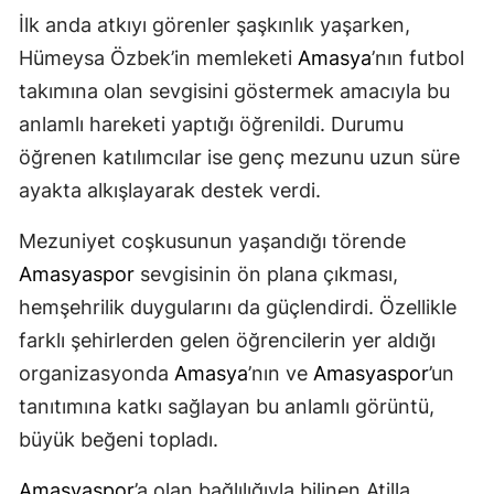
İlk anda atkıyı görenler şaşkınlık yaşarken,
Hümeysa Özbek’in memleketi
Amasya
’nın futbol
takımına olan sevgisini göstermek amacıyla bu
anlamlı hareketi yaptığı öğrenildi. Durumu
öğrenen katılımcılar ise genç mezunu uzun süre
ayakta alkışlayarak destek verdi.
Mezuniyet coşkusunun yaşandığı törende
Amasyaspor
sevgisinin ön plana çıkması,
hemşehrilik duygularını da güçlendirdi. Özellikle
farklı şehirlerden gelen öğrencilerin yer aldığı
organizasyonda
Amasya
’nın ve
Amasyaspor
’un
tanıtımına katkı sağlayan bu anlamlı görüntü,
büyük beğeni topladı.
Amasyaspor
’a olan bağlılığıyla bilinen Atilla