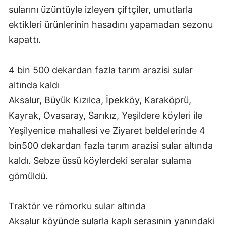
sularını üzüntüyle izleyen çiftçiler, umutlarla
ektikleri ürünlerinin hasadını yapamadan sezonu
kapattı.
4 bin 500 dekardan fazla tarım arazisi sular
altında kaldı
Aksalur, Büyük Kızılca, İpekköy, Karaköprü,
Kayrak, Ovasaray, Sarıkız, Yeşildere köyleri ile
Yeşilyenice mahallesi ve Ziyaret beldelerinde 4
bin500 dekardan fazla tarım arazisi sular altında
kaldı. Sebze üssü köylerdeki seralar sulama
gömüldü.
Traktör ve römorku sular altında
Aksalur köyünde sularla kaplı serasının yanındaki