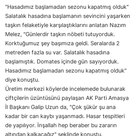
"Hasadımız başlamadan sezonu kapatmış olduk"
Salatalık hasadına başlamanın sevincini yaşarken
taşkın felaketiyle karşılaştıklarını anlatan Nazım
Melez, "Günlerdir taşkın nöbeti tutuyorduk.
Korktuğumuz şey başımıza geldi. Seralarda 2
metreden fazla su var. Salatalık hasadına
başlamıştık. Domates içinde gün sayıyorduk.
Hasadımız başlamadan sezonu kapatmış olduk"
diye konuştu.
Üretim merkezi köylerde incelemede bulunarak
çiftçilerin üzüntüsünü paylaşan AK Parti Amasya
İl Başkanı Galip Uzun da, "Çok şükür şu ana
kadar bir can kaybı yaşanmadı. Hasar tespitleri
de yapılıyor. İnşallah hep beraber bu zararın
altından kalkacağız" şeklinde konuştu.