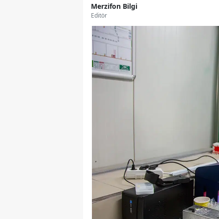
Merzifon Bilgi
Editör