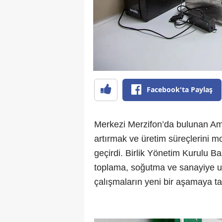
Facebook'ta Paylaş
Merkezi Merzifon’da bulunan Amasya
artırmak ve üretim süreçlerini m
geçirdi. Birlik Yönetim Kurulu B
toplama, soğutma ve sanayiye ul
çalışmaların yeni bir aşamaya ta