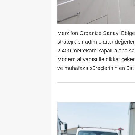
Merzifon Organize Sanayi Bölges
stratejik bir adım olarak değerle
2.400 metrekare kapalı alana sah
Modern altyapısı ile dikkat çeken 
ve muhafaza süreçlerinin en üst 