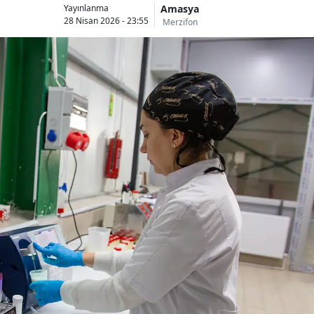
Amasya
Yayınlanma
28 Nisan 2026 - 23:55
Merzifon