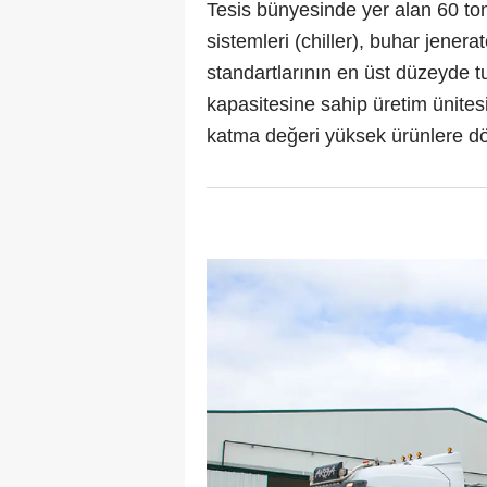
Tesis bünyesinde yer alan 60 ton
sistemleri (chiller), buhar jenera
standartlarının en üst düzeyde t
kapasitesine sahip üretim ünitesi
katma değeri yüksek ürünlere d