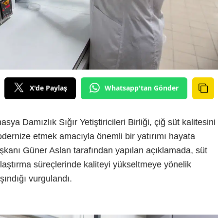
X'de Paylaş
Whatsapp'tan Gönder
 Damızlık Sığır Yetiştiricileri Birliği, çiğ süt kalitesini
odernize etmek amacıyla önemli bir yatırımı hayata
aşkanı Güner Aslan tarafından yapılan açıklamada, süt
aştırma süreçlerinde kaliteyi yükseltmeye yönelik
şındığı vurgulandı.