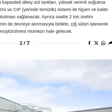
 kapasiteli dikey süt tankları, yüksek verimli soğutma
törü ve CIP (yerinde temizlik) sistemi ile hijyen ve kalite
utulması sağlanacak. Ayrıca saatte 2 ton üretim
nin de devreye alınmasıyla birlikte, çiğ sütün işlenerek
önüştürülmesi mümkün hale gelecek.
7
2 /