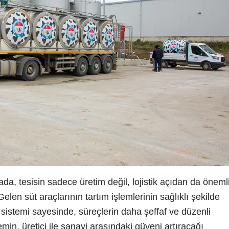
ada, tesisin sadece üretim değil, lojistik açıdan da öneml
elen süt araçlarının tartım işlemlerinin sağlıklı şekilde
 sistemi sayesinde, süreçlerin daha şeffaf ve düzenli
in, üretici ile sanayi arasındaki güveni artıracağı