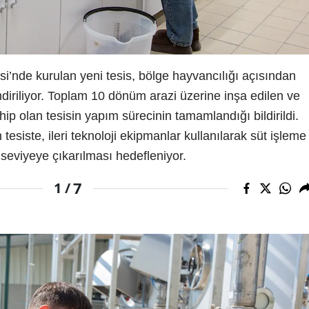
i’nde kurulan yeni tesis, bölge hayvancılığı açısından
ndiriliyor. Toplam 10 dönüm arazi üzerine inşa edilen ve
ip olan tesisin yapım sürecinin tamamlandığı bildirildi.
tesiste, ileri teknoloji ekipmanlar kullanılarak süt işleme
seviyeye çıkarılması hedefleniyor.
7
1 /