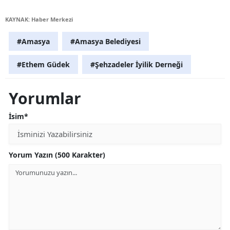
KAYNAK: Haber Merkezi
#Amasya
#Amasya Belediyesi
#Ethem Güdek
#Şehzadeler İyilik Derneği
Yorumlar
İsim*
Yorum Yazın (500 Karakter)