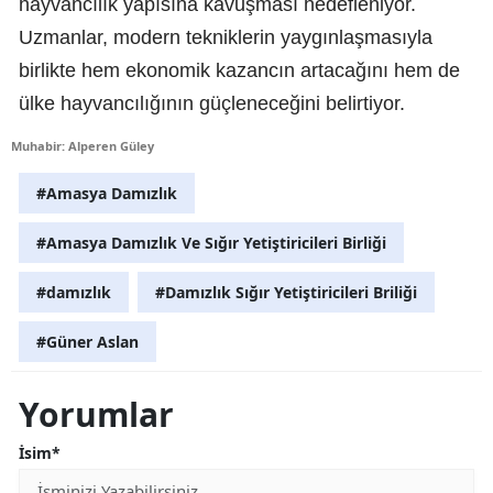
hayvancılık yapısına kavuşması hedefleniyor.
Uzmanlar, modern tekniklerin yaygınlaşmasıyla
birlikte hem ekonomik kazancın artacağını hem de
ülke hayvancılığının güçleneceğini belirtiyor.
Muhabir: Alperen Güley
#Amasya Damızlık
#Amasya Damızlık Ve Sığır Yetiştiricileri Birliği
#damızlık
#Damızlık Sığır Yetiştiricileri Briliği
#Güner Aslan
Yorumlar
İsim*