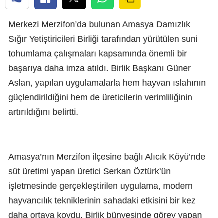
Merkezi Merzifon’da bulunan Amasya Damızlık
Sığır Yetiştiricileri Birliği tarafından yürütülen suni
tohumlama çalışmaları kapsamında önemli bir
başarıya daha imza atıldı. Birlik Başkanı Güner
Aslan, yapılan uygulamalarla hem hayvan ıslahının
güçlendirildiğini hem de üreticilerin verimliliğinin
artırıldığını belirtti.
Amasya’nın Merzifon ilçesine bağlı Alıcık Köyü’nde
süt üretimi yapan üretici Serkan Öztürk’ün
işletmesinde gerçekleştirilen uygulama, modern
hayvancılık tekniklerinin sahadaki etkisini bir kez
daha ortaya koydu. Birlik bünyesinde görev yapan