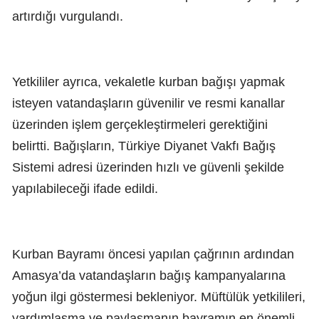
artırdığı vurgulandı.
Yetkililer ayrıca, vekaletle kurban bağışı yapmak
isteyen vatandaşların güvenilir ve resmi kanallar
üzerinden işlem gerçekleştirmeleri gerektiğini
belirtti. Bağışların, Türkiye Diyanet Vakfı Bağış
Sistemi adresi üzerinden hızlı ve güvenli şekilde
yapılabileceği ifade edildi.
Kurban Bayramı öncesi yapılan çağrının ardından
Amasya’da vatandaşların bağış kampanyalarına
yoğun ilgi göstermesi bekleniyor. Müftülük yetkilileri,
yardımlaşma ve paylaşmanın bayramın en önemli