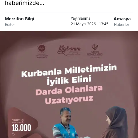
haberimizde…
Merzifon Bilgi
Amasya
Yayınlanma
21 Mayıs 2026 - 13:45
Editör
Haberleri