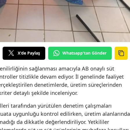
X'de Paylaş
Whatsapp'tan Gönder
enilirliğinin sağlanması amacıyla AB onaylı süt
roller titizlikle devam ediyor. İl genelinde faaliyet
rçekleştirilen denetimlerde, üretim süreçlerinden
riter detaylı şekilde inceleniyor.
leri tarafından yürütülen denetim çalışmaları
ata uygunluğu kontrol edilirken, üretim alanlarında
adığı da dikkatle değerlendiriliyor. Yetkililer