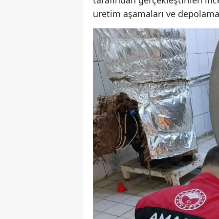
tarafından gerçekleştirilen in
üretim aşamaları ve depolama s