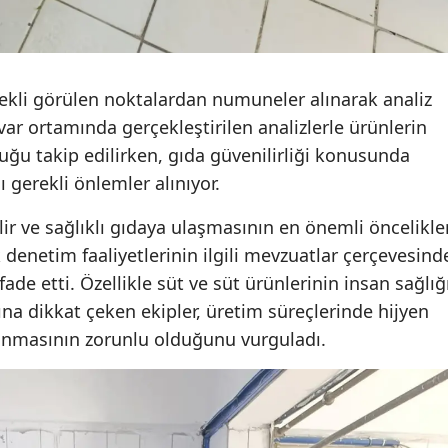
rekli görülen noktalardan numuneler alınarak analiz
uvar ortamında gerçekleştirilen analizlerle ürünlerin
uğu takip edilirken, gıda güvenilirliği konusunda
 gerekli önlemler alınıyor.
ilir ve sağlıklı gıdaya ulaşmasının en önemli öncelikle
k denetim faaliyetlerinin ilgili mevzuatlar çerçevesind
de etti. Özellikle süt ve süt ürünlerinin insan sağlığ
a dikkat çeken ekipler, üretim süreçlerinde hijyen
lanmasının zorunlu olduğunu vurguladı.