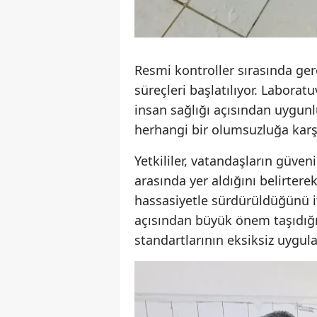
Resmi kontroller sırasında ge
süreçleri başlatılıyor. Laborat
insan sağlığı açısından uygunl
herhangi bir olumsuzluğa karşı
Yetkililer, vatandaşların güven
arasında yer aldığını belirtere
hassasiyetle sürdürüldüğünü ifa
açısından büyük önem taşıdığın
standartlarının eksiksiz uygu