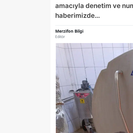
amacıyla denetim ve numu
haberimizde…
Merzifon Bilgi
Editör