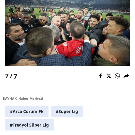
7
7 /
KAYNAK: Haber Merkezi
#Arca Çorum Fk
#Süper Lig
#Tredyol Süper Lig