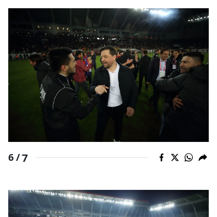
7
6 /