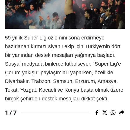
59 yıllık Süper Lig özlemini sona erdirmeye
hazırlanan kırmızı-siyahlı ekip için Türkiye’nin dört
bir yanından destek mesajları yağmaya başladı.
Sosyal medyada binlerce futbolsever, “Süper Lig’e
Çorum yakışır” paylaşımları yaparken, özellikle
Diyarbakır, Trabzon, Samsun, Erzurum, Amasya,
Tokat, Yozgat, Kocaeli ve Konya başta olmak üzere
birçok şehirden destek mesajları dikkat çekti.
7
1 /