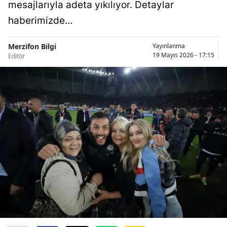
mesajlarıyla adeta yıkılıyor. Detaylar
haberimizde…
Merzifon Bilgi
Yayınlanma
19 Mayıs 2026 - 17:15
Editör