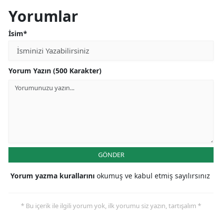
Yorumlar
İsim*
Yorum Yazın (500 Karakter)
GÖNDER
Yorum yazma kurallarını
okumuş ve kabul etmiş sayılırsınız
* Bu içerik ile ilgili yorum yok, ilk yorumu siz yazın, tartışalım *