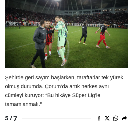
Şehirde geri sayım başlarken, taraftarlar tek yürek
olmuş durumda. Çorum’da artık herkes aynı
cümleyi kuruyor: “Bu hikâye Süper Lig’le
tamamlanmalı.”
7
5 /