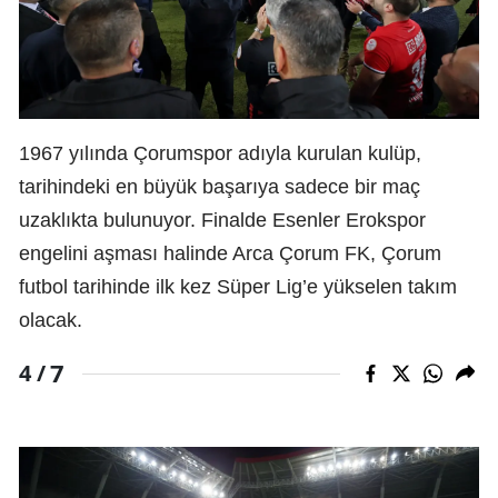
1967 yılında Çorumspor adıyla kurulan kulüp,
tarihindeki en büyük başarıya sadece bir maç
uzaklıkta bulunuyor. Finalde Esenler Erokspor
engelini aşması halinde Arca Çorum FK, Çorum
futbol tarihinde ilk kez Süper Lig’e yükselen takım
olacak.
7
4 /