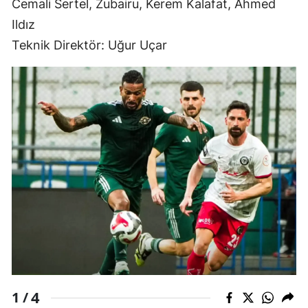
Cemali Sertel, Zubairu, Kerem Kalafat, Ahmed
Ildız
Teknik Direktör: Uğur Uçar
4
1 /