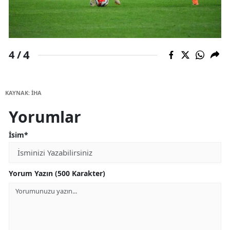
4
4 /
KAYNAK: İHA
Yorumlar
İsim*
Yorum Yazın (500 Karakter)