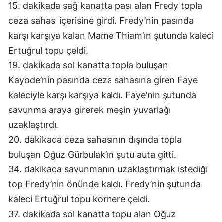
15. dakikada sağ kanatta pası alan Fredy topla
ceza sahası içerisine girdi. Fredy’nin pasında
karşı karşıya kalan Mame Thiam’ın şutunda kaleci
Ertuğrul topu çeldi.
19. dakikada sol kanatta topla buluşan
Kayode’nin pasında ceza sahasına giren Faye
kaleciyle karşı karşıya kaldı. Faye’nin şutunda
savunma araya girerek meşin yuvarlağı
uzaklaştırdı.
20. dakikada ceza sahasının dışında topla
buluşan Oğuz Gürbulak’ın şutu auta gitti.
34. dakikada savunmanın uzaklaştırmak istediği
top Fredy’nin önünde kaldı. Fredy’nin şutunda
kaleci Ertuğrul topu kornere çeldi.
37. dakikada sol kanatta topu alan Oğuz