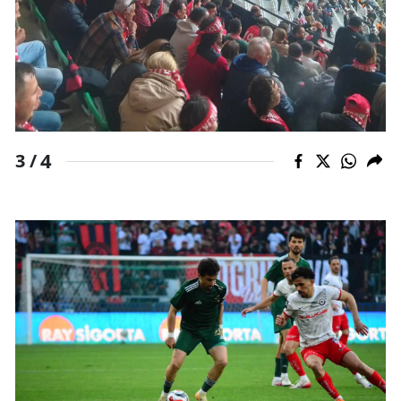
4
3 /