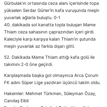
Gürbulak’ın ortasında ceza alanı içerisinde topa
yükselen Serdar Gürler’in kafa vuruşunda meşin
yuvarlak ağlarla buluştu. 0-1
40. dakikada sol kanatta topla buluşan Mame
Thiam ceza sahasının çaprazından içeri girdi.
Kaleciyle karşı karşıya kalan Thiam’ın şutunda
meşin yuvarlak az farkla dışarı gitti.
52. Dakikada Mame Thiam attığı kafa golü ile
takımını 2-0 öne geçirdi.
Karşılaşmada başka gol olmayınca Arca Çorum
FK adını Süper Lige yazdıran üçüncü takim oldu.
Hakemler: Mehmet Türkmen, Süleyman Özay,
Candaş Elbil