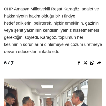
CHP Amasya Milletvekili Reşat Karagöz, adalet ve
hakkaniyetin hakim olduğu bir Türkiye
hedeflediklerini belirterek, hiçbir emeklinin, gazinin
veya şehit yakınının kendisini yalnız hissetmemesi
gerektiğini söyledi. Karagöz, toplumun her
kesiminin sorunlarını dinlemeye ve çözüm üretmeye
devam edeceklerini ifade etti.
7
6 /