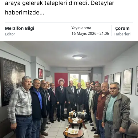
araya gelerek talepleri dinledi. Detaylar
haberimizde…
Merzifon Bilgi
Çorum
Yayınlanma
16 Mayıs 2026 - 21:06
Editör
Haberleri