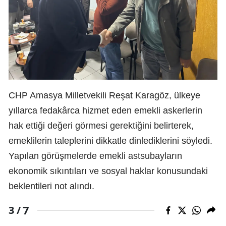
CHP Amasya Milletvekili Reşat Karagöz, ülkeye
yıllarca fedakârca hizmet eden emekli askerlerin
hak ettiği değeri görmesi gerektiğini belirterek,
emeklilerin taleplerini dikkatle dinlediklerini söyledi.
Yapılan görüşmelerde emekli astsubayların
ekonomik sıkıntıları ve sosyal haklar konusundaki
beklentileri not alındı.
7
3 /