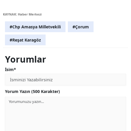
KAYNAK: Haber Merkezi
#Chp Amasya Milletvekili
#Çorum
#Reşat Karagöz
Yorumlar
İsim*
Yorum Yazın (500 Karakter)