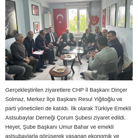
Gerçekleştirilen ziyaretlere CHP İl Başkanı Dinçer
Solmaz, Merkez İlçe Başkanı Resul Yiğitoğlu ve
parti yöneticileri de katıldı. İlk olarak Türkiye Emekli
Astsubaylar Derneği Çorum Şubesi ziyaret edildi.
Heyet, Şube Başkanı Umur Bahar ve emekli
astsubaylarla görüşerek yaşanan ekonomik ve