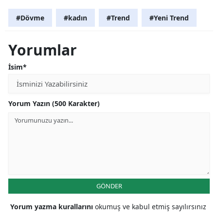
#Dövme
#kadın
#Trend
#Yeni Trend
Yorumlar
İsim*
Yorum Yazın (500 Karakter)
GÖNDER
Yorum yazma kurallarını
okumuş ve kabul etmiş sayılırsınız