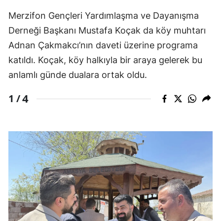
Merzifon Gençleri Yardımlaşma ve Dayanışma
Derneği Başkanı
Mustafa Koçak
da köy muhtarı
Adnan Çakmakcı
’nın daveti üzerine programa
katıldı. Koçak, köy halkıyla bir araya gelerek bu
anlamlı günde dualara ortak oldu.
4
1 /