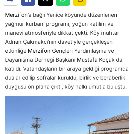
Merzifon
’a bağlı Yenice köyünde düzenlenen
yağmur kurbanı programı, yoğun katılım ve
manevi atmosferiyle dikkat çekti. Köy muhtarı
Adnan Çakmakcı’nın davetiyle gerçekleşen
etkinliğe
Merzifon
Gençleri Yardımlaşma ve
Dayanışma Derneği Başkanı
Mustafa Koçak
da
katıldı. Vatandaşların bir araya geldiği programda
dualar edilip sofralar kuruldu, birlik ve beraberlik
duygusu ön plana çıktı, köy halkı umutla buluştu.