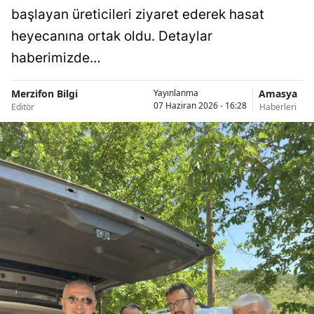
başlayan üreticileri ziyaret ederek hasat
heyecanına ortak oldu. Detaylar
haberimizde…
Merzifon Bilgi
Amasya
Yayınlanma
07 Haziran 2026 - 16:28
Editör
Haberleri