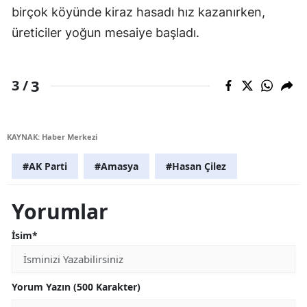
birçok köyünde kiraz hasadı hız kazanırken,
üreticiler yoğun mesaiye başladı.
3
3 /
KAYNAK: Haber Merkezi
#AK Parti
#Amasya
#Hasan Çilez
Yorumlar
İsim*
Yorum Yazın (500 Karakter)