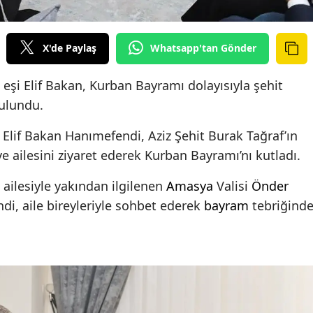
X'de Paylaş
Whatsapp'tan Gönder
 eşi Elif Bakan, Kurban Bayramı dolayısıyla şehit
bulundu.
 Elif Bakan Hanımefendi, Aziz Şehit Burak Tağraf’ın
e ailesini ziyaret ederek Kurban Bayramı’nı kutladı.
t ailesiyle yakından ilgilenen
Amasya
Valisi
Önder
di, aile bireyleriyle sohbet ederek
bayram
tebriğind