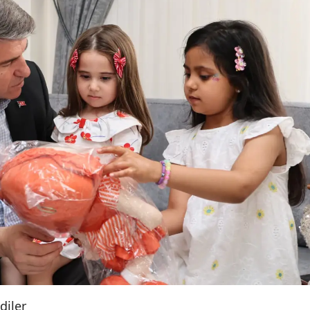
diler