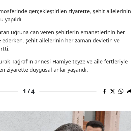
sferinde gerçekleştirilen ziyarette, şehit ailelerinin
u yapıldı.
tan uğruna can veren şehitlerin emanetlerinin her
ederken, şehit ailelerinin her zaman devletin ve
tti.
k Tağraf’ın annesi Hamiye teyze ve aile fertleriyle
n ziyarette duygusal anlar yaşandı.
4
1 /