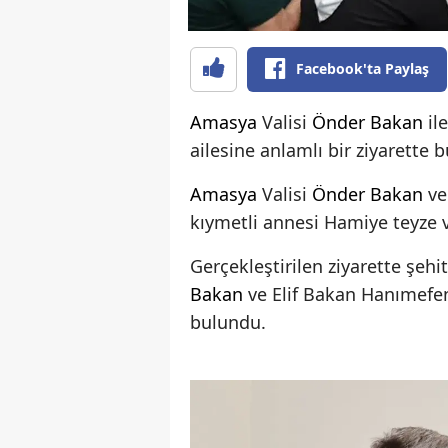
Facebook'ta Paylaş
Amasya
Valisi
Önder Bakan
ile
ailesine anlamlı bir ziyarette 
Amasya
Valisi
Önder Bakan
ve
kıymetli annesi Hamiye teyze v
Gerçekleştirilen ziyarette şehi
Bakan
ve Elif Bakan Hanımefen
bulundu.