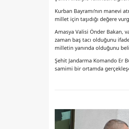
Kurban Bayramı’nın manevi atmo
millet için taşıdığı değere vurg
Amasya Valisi Önder Bakan, va
zaman baş tacı olduğunu ifade 
milletin yanında olduğunu belir
Şehit Jandarma Komando Er Bura
samimi bir ortamda gerçekleşe