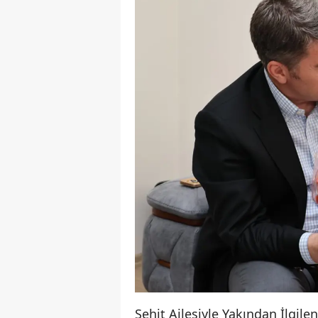
Şehit Ailesiyle Yakından İlgilen