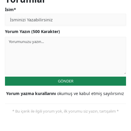
İsim*
Yorum Yazın (500 Karakter)
GÖNDER
Yorum yazma kurallarını
okumuş ve kabul etmiş sayılırsınız
* Bu içerik ile ilgili yorum yok, ilk yorumu siz yazın, tartışalım *