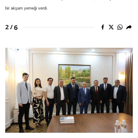
bir akşam yemeği verdi.
6
2 /