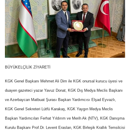
BÜYÜKELÇİLİK ZİYARETİ
KGK Genel Başkanı Mehmet Ali Dim ile KGK onursal kurucu üyesi ve
duayen gazeteci yazar Yavuz Donat, KGK Dış Medya Meclis Başkanı
ve Azerbaycan Matbuat Şurası Başkan Yardımcısı Elşad Eyvazlı,
KGK Genel Sekreteri Lütfü Karakaş, KGK Yaygın Medya Meclis
Başkan Yardımcıları Ferhat Yıldırım ve Merih Ak (NTV), KGK Danışma
Kurulu Başkanı Prof.Dr. Levent Eraslan, KGK Birleşik Krallık Temsilcisi