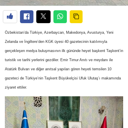
Özbekistan’da Türkiye, Azerbaycan, Makedonya, Avusturya, Yeni
Zelanda ve İngiltere’den KGK üyesi 40 gazetecinin katılımıyla
gerçekleşen medya buluşmasının ilk gününde heyet başkent Taşkent’in
turistik ve tarihi yerlerini gezdiler. Emir Timur Anıtı ve meydanı ile
Atatürk Bulvarı ve diğer anıtsal yapıları gören heyeti temsilen 10
gazeteci de Türkiye’nin Taşkent Büyükelçisi Ufuk Ulutaş’ı makamında
ziyaret ettiler.