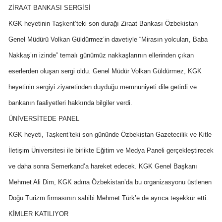
ZİRAAT BANKASI SERGİSİ
KGK heyetinin Taşkent’teki son durağı Ziraat Bankası Özbekistan
Genel Müdürü Volkan Güldürmez’in davetiyle “Mirasın yolcuları, Baba
Nakkaş’ın izinde” temalı günümüz nakkaşlarının ellerinden çıkan
eserlerden oluşan sergi oldu. Genel Müdür Volkan Güldürmez, KGK
heyetinin sergiyi ziyaretinden duyduğu memnuniyeti dile getirdi ve
bankanın faaliyetleri hakkında bilgiler verdi.
ÜNİVERSİTEDE PANEL
KGK heyeti, Taşkent’teki son gününde Özbekistan Gazetecilik ve Kitle
İletişim Üniversitesi ile birlikte Eğitim ve Medya Paneli gerçekleştirecek
ve daha sonra Semerkand’a hareket edecek. KGK Genel Başkanı
Mehmet Ali Dim, KGK adına Özbekistan’da bu organizasyonu üstlenen
Doğu Turizm firmasının sahibi Mehmet Türk’e de ayrıca teşekkür etti.
KİMLER KATILIYOR