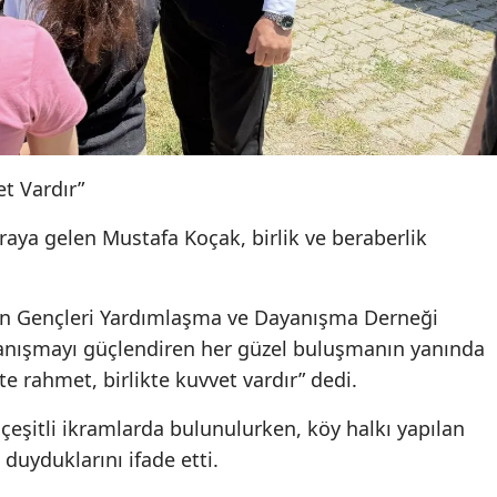
et Vardır”
aya gelen Mustafa Koçak, birlik ve beraberlik
on Gençleri Yardımlaşma ve Dayanışma Derneği
ayanışmayı güçlendiren her güzel buluşmanın yanında
e rahmet, birlikte kuvvet vardır” dedi.
çeşitli ikramlarda bulunulurken, köy halkı yapılan
uyduklarını ifade etti.