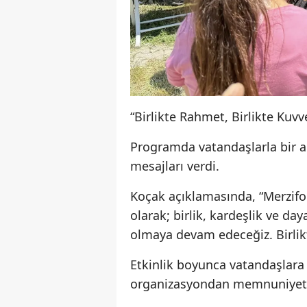
“Birlikte Rahmet, Birlikte Kuvv
Programda vatandaşlarla bir ar
mesajları verdi.
Koçak açıklamasında, “Merzif
olarak; birlik, kardeşlik ve d
olmaya devam edeceğiz. Birlikt
Etkinlik boyunca vatandaşlara 
organizasyondan memnuniyet d