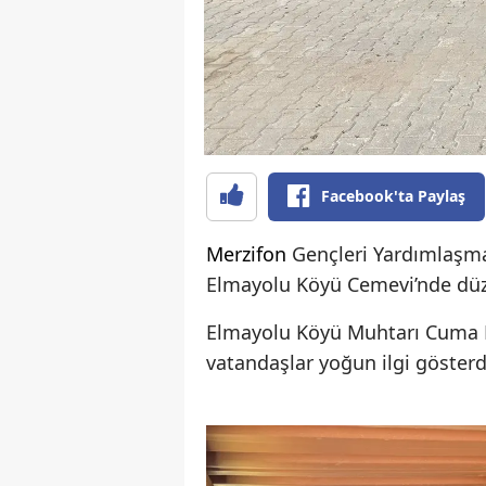
Facebook'ta Paylaş
Merzifon
Gençleri Yardımlaşm
Elmayolu Köyü Cemevi’nde düz
Elmayolu Köyü Muhtarı Cuma Er
vatandaşlar yoğun ilgi gösterd