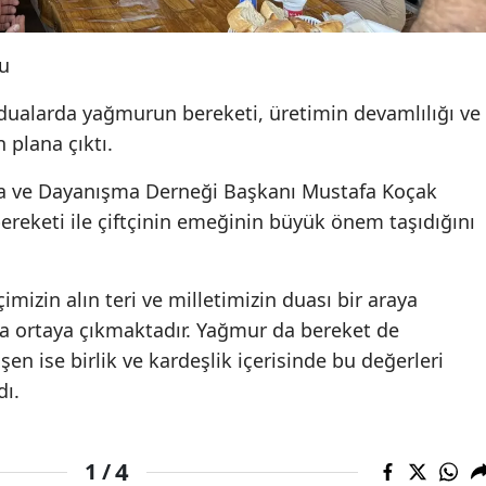
u
ualarda yağmurun bereketi, üretimin devamlılığı ve
 plana çıktı.
a ve Dayanışma Derneği Başkanı Mustafa Koçak
ereketi ile çiftçinin emeğinin büyük önem taşıdığını
imizin alın teri ve milletimizin duası bir araya
a ortaya çıkmaktadır. Yağmur da bereket de
şen ise birlik ve kardeşlik içerisinde bu değerleri
dı.
4
1 /