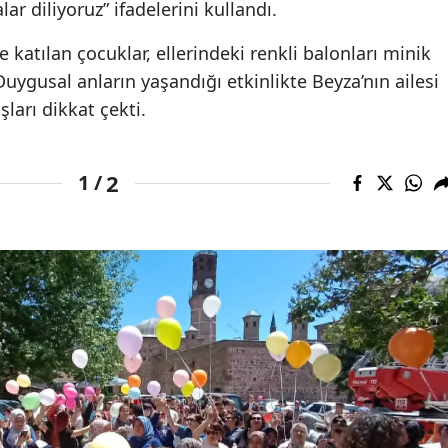
lar diliyoruz” ifadelerini kullandı.
katılan çocuklar, ellerindeki renkli balonları minik
uygusal anların yaşandığı etkinlikte Beyza’nın ailesi
ları dikkat çekti.
2
1 /