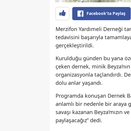
Facebook'ta Paylaş
Merzifon Yardımeli Derneği ta
tedavisini başarıyla tamamlay
gerçekleştirildi.
Kurulduğu günden bu yana özell
çeken dernek, minik Beyza’nın
organizasyonla taçlandırdı. De
dolu anlar yaşandı.
Programda konuşan Dernek Baş
anlamlı bir nedenle bir araya g
savaşı kazanan Beyza’mızın ve 
paylaşacağız” dedi.