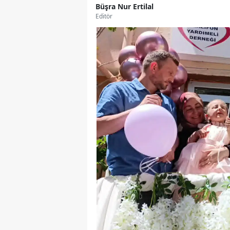
Büşra Nur Ertilal
Editör