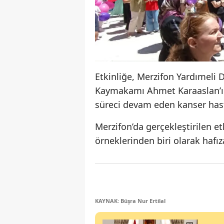
Etkinliğe, Merzifon Yardımeli 
Kaymakamı Ahmet Karaaslan’ın e
süreci devam eden kanser hasta
Merzifon’da gerçekleştirilen
örneklerinden biri olarak hafız
KAYNAK: Büşra Nur Ertilal