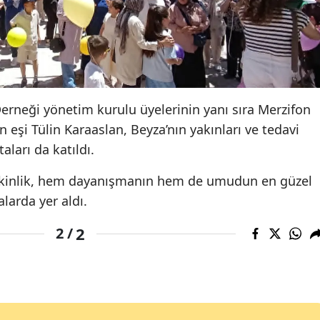
Derneği yönetim kurulu üyelerinin yanı sıra Merzifon
şi Tülin Karaaslan, Beyza’nın yakınları ve tedavi
ları da katıldı.
 etkinlik, hem dayanışmanın hem de umudun en güzel
alarda yer aldı.
2
2 /