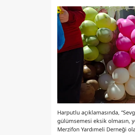
Harputlu açıklamasında, “Sevg
gülümsemesi eksik olmasın, yo
Merzifon Yardımeli Derneği ola