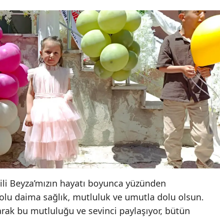
ili Beyza’mızın hayatı boyunca yüzünden
lu daima sağlık, mutluluk ve umutla dolu olsun.
rak bu mutluluğu ve sevinci paylaşıyor, bütün