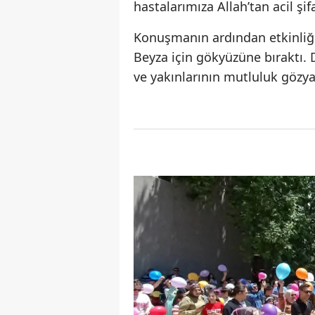
hastalarımıza Allah’tan acil şifa
Konuşmanın ardından etkinliğe 
Beyza için gökyüzüne bıraktı. D
ve yakınlarının mutluluk gözyaş