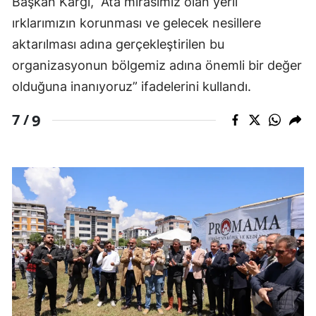
Başkan Kargı, “Ata mirasımız olan yerli
ırklarımızın korunması ve gelecek nesillere
aktarılması adına gerçekleştirilen bu
organizasyonun bölgemiz adına önemli bir değer
olduğuna inanıyoruz” ifadelerini kullandı.
9
7 /