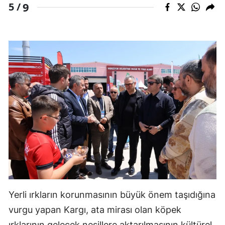
9
5 /
Yerli ırkların korunmasının büyük önem taşıdığına
vurgu yapan Kargı, ata mirası olan köpek
ırklarının gelecek nesillere aktarılmasının kültürel