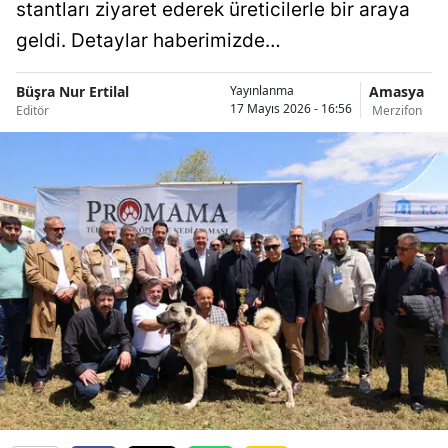
stantları ziyaret ederek üreticilerle bir araya
geldi. Detaylar haberimizde…
Büşra Nur Ertilal
Amasya
Yayınlanma
17 Mayıs 2026 - 16:56
Editör
Merzifon