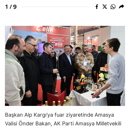
9
1 /
Başkan Alp Kargı’ya fuar ziyaretinde Amasya
Valisi
Önder Bakan
, AK Parti Amasya Milletvekili