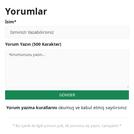
Yorumlar
İsim*
Yorum Yazın (500 Karakter)
GÖNDER
Yorum yazma kurallarını
okumuş ve kabul etmiş sayılırsınız
* Bu içerik ile ilgili yorum yok, ilk yorumu siz yazın, tartışalım *