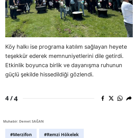
Köy halkı ise programa katılım sağlayan heyete
teşekkür ederek memnuniyetlerini dile getirdi.
Etkinlik boyunca birlik ve dayanışma ruhunun
güçlü şekilde hissedildiği gözlendi.
4
4 /
Muhabir: Demet SAĞAN
#Merzifon
#Remzi Hökelek