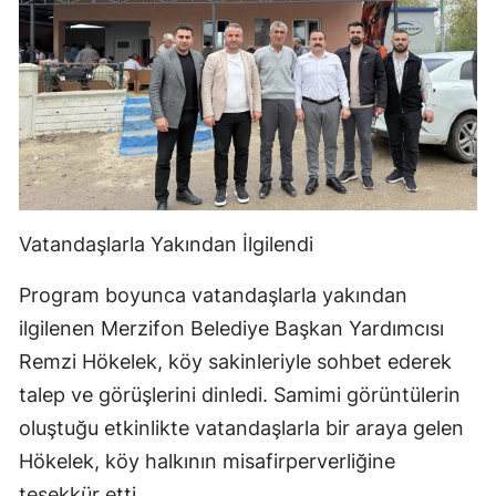
Vatandaşlarla Yakından İlgilendi
Program boyunca vatandaşlarla yakından
ilgilenen Merzifon Belediye Başkan Yardımcısı
Remzi Hökelek, köy sakinleriyle sohbet ederek
talep ve görüşlerini dinledi. Samimi görüntülerin
oluştuğu etkinlikte vatandaşlarla bir araya gelen
Hökelek, köy halkının misafirperverliğine
teşekkür etti.