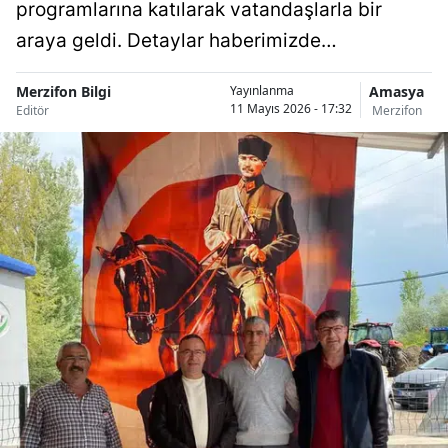
programlarına katılarak vatandaşlarla bir
araya geldi. Detaylar haberimizde…
Merzifon Bilgi
Amasya
Yayınlanma
11 Mayıs 2026 - 17:32
Editör
Merzifon