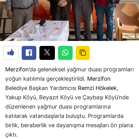
Merzifon
’da geleneksel yağmur duası programları
yoğun katılımla gerçekleştirildi.
Merzifon
Belediye Başkan Yardımcısı
Remzi Hökelek
,
Yakup Köyü, Beyazıt Köyü ve Çaybaşı Köyü’nde
düzenlenen yağmur duası programlarına
katılarak vatandaşlarla buluştu. Programlarda
birlik, beraberlik ve dayanışma mesajları ön plana
çıktı.