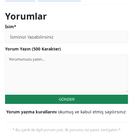
Yorumlar
İsim*
Yorum Yazın (500 Karakter)
GÖNDER
Yorum yazma kurallarını
okumuş ve kabul etmiş sayılırsınız
* Bu içerik ile ilgili yorum yok, ilk yorumu siz yazın, tartışalım *