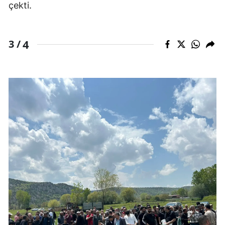
çekti.
4
3 /