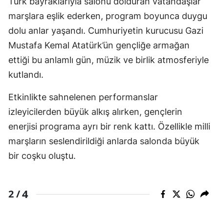
Türk bayraklarıyla salonu dolduran vatandaşlar
marşlara eşlik ederken, program boyunca duygu
dolu anlar yaşandı. Cumhuriyetin kurucusu Gazi
Mustafa Kemal Atatürk’ün gençliğe armağan
ettiği bu anlamlı gün, müzik ve birlik atmosferiyle
kutlandı.
Etkinlikte sahnelenen performanslar
izleyicilerden büyük alkış alırken, gençlerin
enerjisi programa ayrı bir renk kattı. Özellikle milli
marşların seslendirildiği anlarda salonda büyük
bir coşku oluştu.
4
2 /