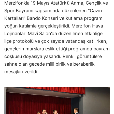
Merzifon’da 19 Mayıs Atatürk’ü Anma, Gençlik ve
Spor Bayramı kapsamında düzenlenen “Cazın
Kartalları” Bando Konseri ve kutlama programı
yoğun katılımla gerçekleştirildi. Merzifon Hava
Lojmanları Mavi Salon’da düzenlenen etkinliğe
ilçe protokolü ve çok sayıda vatandaş katılırken,
gençlerin marşlara eşlik ettiği programda bayram
coşkusu doyasıya yaşandı. Renkli görüntülere
sahne olan gecede milli birlik ve beraberlik
mesajları verildi.