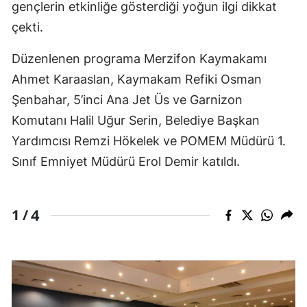
gençlerin etkinliğe gösterdiği yoğun ilgi dikkat
çekti.
Düzenlenen programa Merzifon Kaymakamı
Ahmet Karaaslan, Kaymakam Refiki Osman
Şenbahar, 5’inci Ana Jet Üs ve Garnizon
Komutanı Halil Uğur Serin, Belediye Başkan
Yardımcısı Remzi Hökelek ve POMEM Müdürü 1.
Sınıf Emniyet Müdürü Erol Demir katıldı.
4
1 /