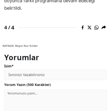
boyunca farklı programlarla devam edeceği
belirtildi.
4
4 /
KAYNAK: Büşra Nur Ertilal
Yorumlar
İsim*
Yorum Yazın (500 Karakter)