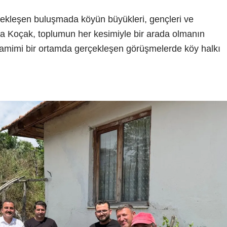
ekleşen buluşmada köyün büyükleri, gençleri ve
a Koçak, toplumun her kesimiyle bir arada olmanın
samimi bir ortamda gerçekleşen görüşmelerde köy halkı