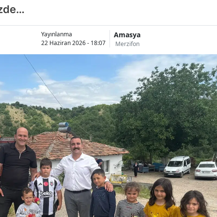
izde…
Amasya
Yayınlanma
22 Haziran 2026 - 18:07
Merzifon