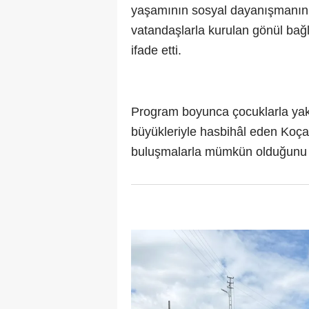
yaşamının sosyal dayanışmanın e
vatandaşlarla kurulan gönül bağl
ifade etti.
Program boyunca çocuklarla yakın
büyükleriyle hasbihâl eden Koçak
buluşmalarla mümkün olduğunu 