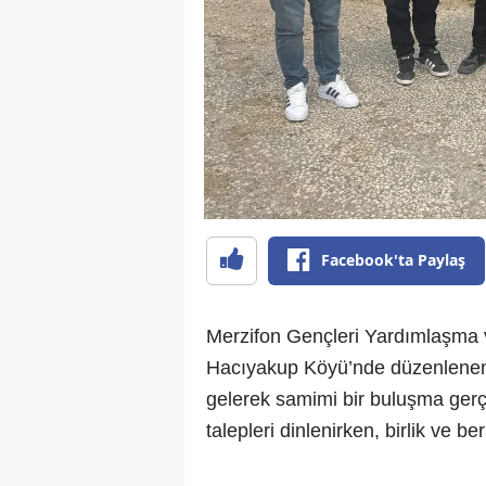
Facebook'ta Paylaş
Merzifon Gençleri Yardımlaşma
Hacıyakup Köyü’nde düzenlenen m
gelerek samimi bir buluşma gerçe
talepleri dinlenirken, birlik ve be