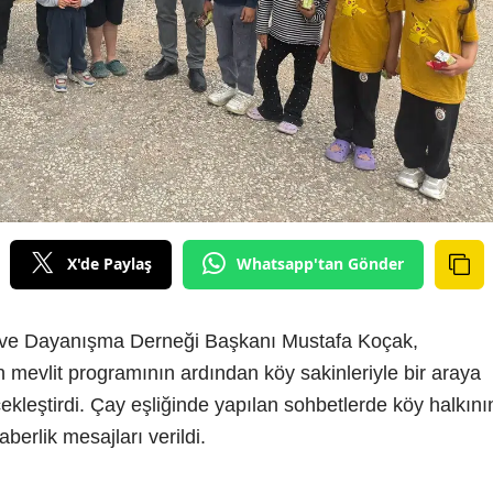
X'de Paylaş
Whatsapp'tan Gönder
 ve Dayanışma Derneği Başkanı Mustafa Koçak,
evlit programının ardından köy sakinleriyle bir araya
kleştirdi. Çay eşliğinde yapılan sohbetlerde köy halkını
raberlik mesajları verildi.