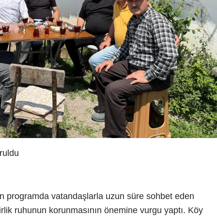
ruldu
n programda vatandaşlarla uzun süre sohbet eden
rlik ruhunun korunmasının önemine vurgu yaptı. Köy