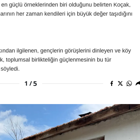
n güçlü örneklerinden biri olduğunu belirten Koçak,
arının her zaman kendileri için büyük değer taşıdığını
dan ilgilenen, gençlerin görüşlerini dinleyen ve köy
, toplumsal birlikteliğin güçlenmesinin bu tür
söyledi.
5
1 /