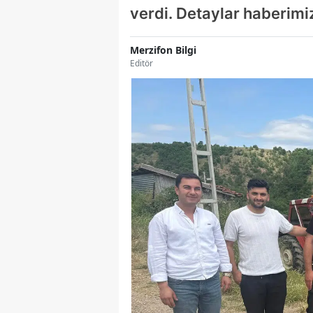
verdi. Detaylar haberim
Merzifon Bilgi
Editör