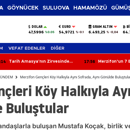
A
GÖYNÜCEK
SULUOVA
HAMAMÖZÜ
GÜMÜŞ
DOLAR
EURO
GRAM ALTIN
B
47,5996
54,9721
6.493,25
64.
%0.05
%-0.1
% -0,04
M
VEFAT EDENLER
DİĞER
:56
17:17
Merzifon’un 7 Bin 500 Yıllık Köyü
Karagöz: Bu Ac
Ortaya Çıktı!
Sorumluluğu
ÜNDEM
Merzifon Gençleri Köy Halkıyla Aynı Sofrada, Aynı Gönülde Buluştula
çleri Köy Halkıyla Ay
 Buluştular
daşlarla buluşan Mustafa Koçak, birlik ve