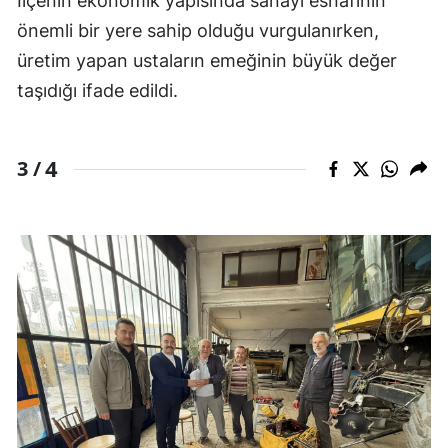
İlçenin ekonomik yapısında sanayi esnafının
önemli bir yere sahip olduğu vurgulanırken,
üretim yapan ustaların emeğinin büyük değer
taşıdığı ifade edildi.
4
3 /