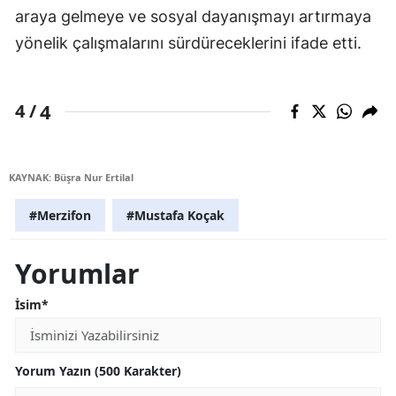
araya gelmeye ve sosyal dayanışmayı artırmaya
yönelik çalışmalarını sürdüreceklerini ifade etti.
4
4 /
KAYNAK: Büşra Nur Ertilal
#Merzifon
#Mustafa Koçak
Yorumlar
İsim*
Yorum Yazın (500 Karakter)