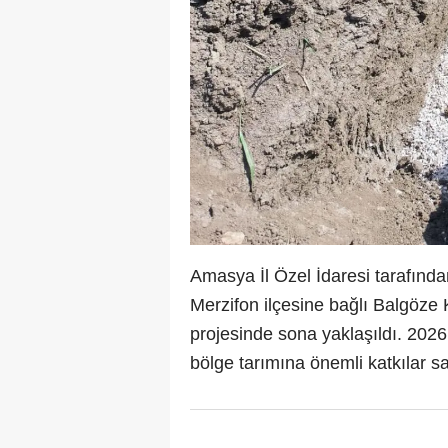
Amasya İl Özel İdaresi tarafında
Merzifon ilçesine bağlı Balgöze K
projesinde sona yaklaşıldı. 2026
bölge tarımına önemli katkılar s