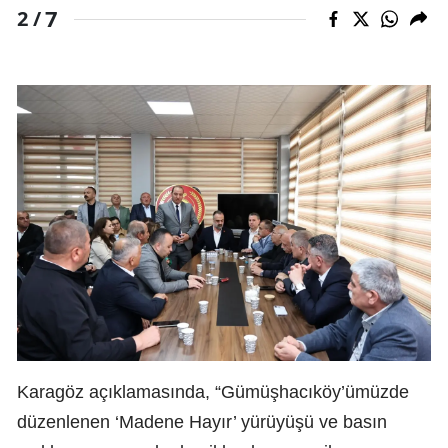
7
2 /
Karagöz açıklamasında, “Gümüşhacıköy’ümüzde
düzenlenen ‘Madene Hayır’ yürüyüşü ve basın