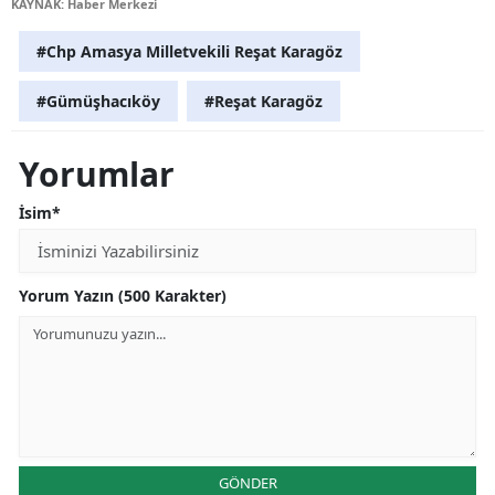
KAYNAK: Haber Merkezi
#Chp Amasya Milletvekili Reşat Karagöz
#Gümüşhacıköy
#Reşat Karagöz
Yorumlar
İsim*
Yorum Yazın (500 Karakter)
GÖNDER