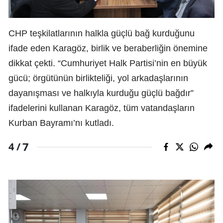
CHP teşkilatlarının halkla güçlü bağ kurduğunu
ifade eden Karagöz, birlik ve beraberliğin önemine
dikkat çekti. “Cumhuriyet Halk Partisi’nin en büyük
gücü; örgütünün birlikteliği, yol arkadaşlarının
dayanışması ve halkıyla kurduğu güçlü bağdır”
ifadelerini kullanan Karagöz, tüm vatandaşların
Kurban Bayramı’nı kutladı.
7
4 /