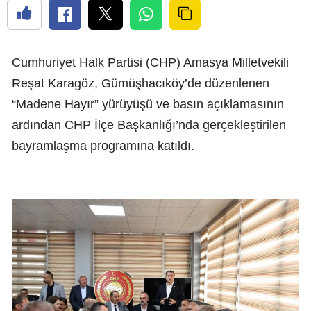
Cumhuriyet Halk Partisi (CHP) Amasya Milletvekili
Reşat Karagöz, Gümüşhacıköy’de düzenlenen
“Madene Hayır” yürüyüşü ve basın açıklamasının
ardından CHP İlçe Başkanlığı’nda gerçekleştirilen
bayramlaşma programına katıldı.