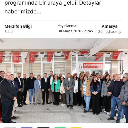
programında bir araya geldi. Detaylar
haberimizde…
Merzifon Bilgi
Amasya
Yayınlanma
30 Mayıs 2026 - 21:45
Editör
Gümüşhacıköy