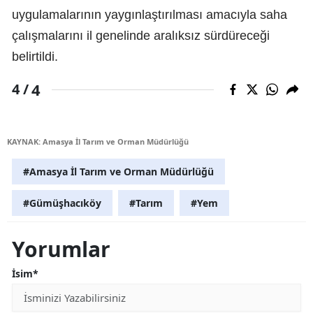
uygulamalarının yaygınlaştırılması amacıyla saha
çalışmalarını il genelinde aralıksız sürdüreceği
belirtildi.
4
4 /
KAYNAK: Amasya İl Tarım ve Orman Müdürlüğü
#Amasya İl Tarım ve Orman Müdürlüğü
#Gümüşhacıköy
#Tarım
#Yem
Yorumlar
İsim*