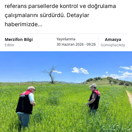
referans parsellerde kontrol ve doğrulama
çalışmalarını sürdürdü. Detaylar
haberimizde…
Merzifon Bilgi
Amasya
Yayınlanma
30 Haziran 2026 - 09:26
Editör
Gümüşhacıköy