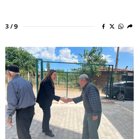
9
3 /