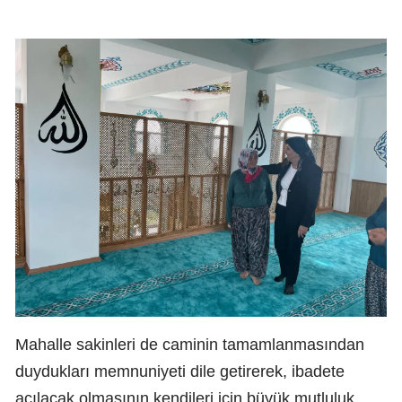
Mahalle sakinleri de caminin tamamlanmasından
duydukları memnuniyeti dile getirerek, ibadete
açılacak olmasının kendileri için büyük mutluluk