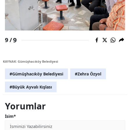
9
9 /
KAYNAK: Gümüşhacıköy Belediyesi
#Gümüşhacıköy Belediyesi
#Zehra Özyol
#Büyük Ayvalı Kışlası
Yorumlar
İsim*