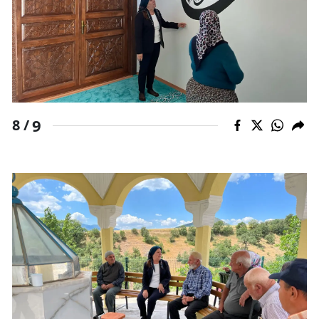
9
8 /