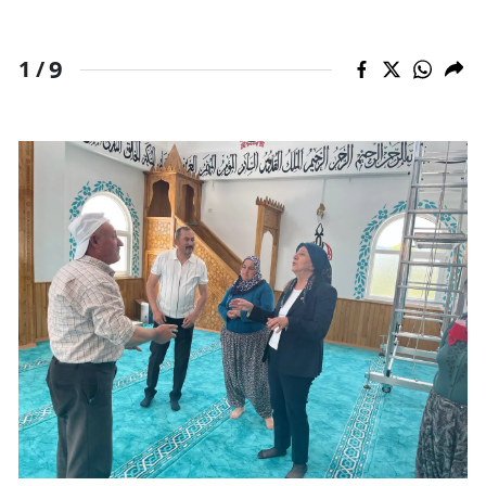
9
1 /