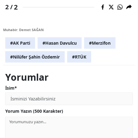
2
2 /
Muhabir: Demet SAĞAN
#AK Parti
#Hasan Davulcu
#Merzifon
#Nilüfer Şahin Özdemir
#RTÜK
Yorumlar
İsim*
Yorum Yazın (500 Karakter)