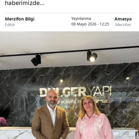
haberimizde…
Merzifon Bilgi
Amasya
Yayınlanma
08 Mayıs 2026 - 12:25
Editör
Merzifon