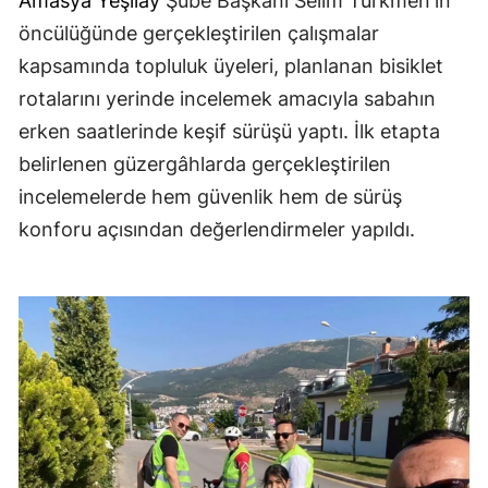
Amasya
Yeşilay
Şube Başkanı Selim Türkmen'in
öncülüğünde gerçekleştirilen çalışmalar
kapsamında topluluk üyeleri, planlanan bisiklet
rotalarını yerinde incelemek amacıyla sabahın
erken saatlerinde keşif sürüşü yaptı. İlk etapta
belirlenen güzergâhlarda gerçekleştirilen
incelemelerde hem güvenlik hem de sürüş
konforu açısından değerlendirmeler yapıldı.