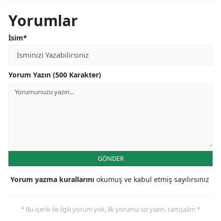
Yorumlar
İsim*
Yorum Yazın (500 Karakter)
GÖNDER
Yorum yazma kurallarını
okumuş ve kabul etmiş sayılırsınız
* Bu içerik ile ilgili yorum yok, ilk yorumu siz yazın, tartışalım *