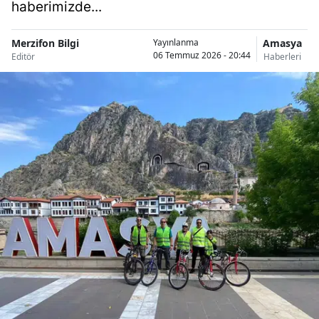
haberimizde...
Merzifon Bilgi
Amasya
Yayınlanma
06 Temmuz 2026 - 20:44
Editör
Haberleri