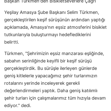
Başkan Türkmen'den Bisikletseverlere Çağrı
Yeşilay Amasya Şube Başkanı Selim Türkmen,
gerçekleştirilen keşif sürüşünün ardından yaptığı
açıklamada, Amasya'nın eşsiz atmosferini bisiklet
tutkunlarıyla buluşturmayı hedeflediklerini
belirtti.
Türkmen, "Şehrimizin eşsiz manzarası eşliğinde,
sabahın serinliğinde keyifli bir keşif sürüşü
gerçekleştirdik. Bu sürüşle ilerleyen günlerde
geniş kitlelerle yapacağımız şehir turlarımızın
rotalarını yerinde inceleyerek gerekli
değerlendirmeleri yaptık. Daha geniş katılımlı
şehir turları için çalışmalarımız tüm hızıyla devam
ediyor." dedi.