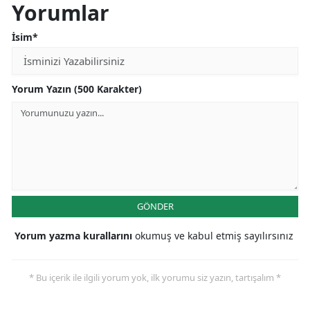
Yorumlar
İsim*
Yorum Yazın (500 Karakter)
GÖNDER
Yorum yazma kurallarını
okumuş ve kabul etmiş sayılırsınız
* Bu içerik ile ilgili yorum yok, ilk yorumu siz yazın, tartışalım *