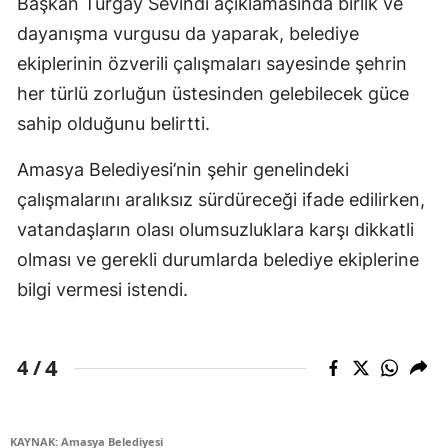
Başkan Turgay Sevindi açıklamasında birlik ve
dayanışma vurgusu da yaparak, belediye
ekiplerinin özverili çalışmaları sayesinde şehrin
her türlü zorluğun üstesinden gelebilecek güce
sahip olduğunu belirtti.
Amasya Belediyesi’nin şehir genelindeki
çalışmalarını aralıksız sürdüreceği ifade edilirken,
vatandaşların olası olumsuzluklara karşı dikkatli
olması ve gerekli durumlarda belediye ekiplerine
bilgi vermesi istendi.
4
4 /
KAYNAK: Amasya Belediyesi