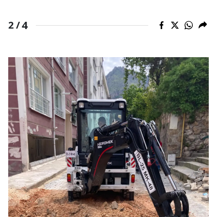
4
2 /