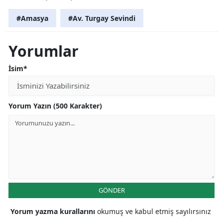
#Amasya
#Av. Turgay Sevindi
Yorumlar
İsim*
Yorum Yazın (500 Karakter)
GÖNDER
Yorum yazma kurallarını
okumuş ve kabul etmiş sayılırsınız