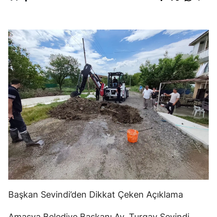
Başkan Sevindi’den Dikkat Çeken Açıklama
Amasya Belediye Başkanı Av. Turgay Sevindi