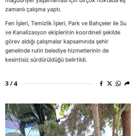
mağduriyet yaşamaması için birçok noktada eş
zamanlı çalışma yaptı.
Fen İşleri, Temizlik İşleri, Park ve Bahçeler ile Su
ve Kanalizasyon ekiplerinin koordineli şekilde
görev aldığı çalışmalar kapsamında şehir
genelinde rutin belediye hizmetlerinin de
kesintisiz sürdürüldüğü belirtildi.
4
3 /