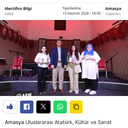
Merzifon Bilgi
Amasya
Yayınlanma
15 Haziran 2026 - 18:30
Editör
Haberleri
Amasya
Uluslararası Atatürk, Kültür ve Sanat