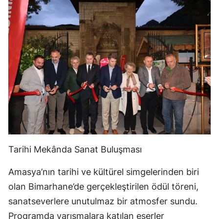
Tarihi Mekânda Sanat Buluşması
Amasya’nın tarihi ve kültürel simgelerinden biri
olan Bimarhane’de gerçekleştirilen ödül töreni,
sanatseverlere unutulmaz bir atmosfer sundu.
Programda yarışmalara katılan eserler