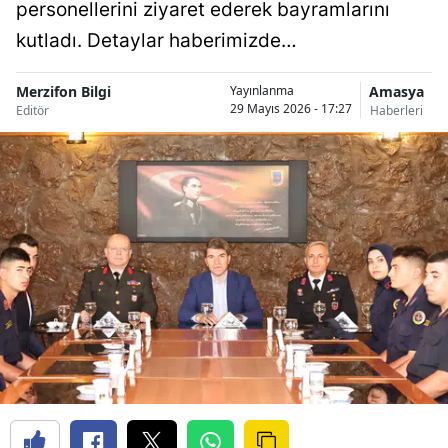
personellerini ziyaret ederek bayramlarını
kutladı. Detaylar haberimizde…
Merzifon Bilgi
Amasya
Yayınlanma
29 Mayıs 2026 - 17:27
Editör
Haberleri