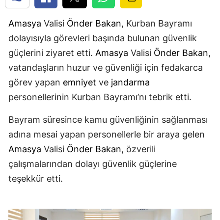
Amasya
Valisi
Önder Bakan
, Kurban Bayramı
dolayısıyla görevleri başında bulunan güvenlik
güçlerini ziyaret etti.
Amasya
Valisi
Önder Bakan
,
vatandaşların huzur ve güvenliği için fedakarca
görev yapan
emniyet
ve
jandarma
personellerinin Kurban Bayramı’nı tebrik etti.
Bayram süresince kamu güvenliğinin sağlanması
adına mesai yapan personellerle bir araya gelen
Amasya
Valisi
Önder Bakan
, özverili
çalışmalarından dolayı güvenlik güçlerine
teşekkür etti.