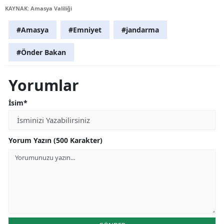
KAYNAK: Amasya Valiliği
#Amasya
#Emniyet
#jandarma
#Önder Bakan
Yorumlar
İsim*
Yorum Yazın (500 Karakter)