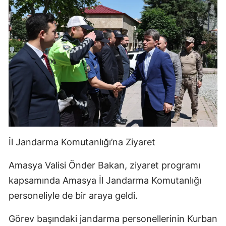
İl Jandarma Komutanlığı’na Ziyaret
Amasya Valisi Önder Bakan, ziyaret programı
kapsamında Amasya İl Jandarma Komutanlığı
personeliyle de bir araya geldi.
Görev başındaki jandarma personellerinin Kurban