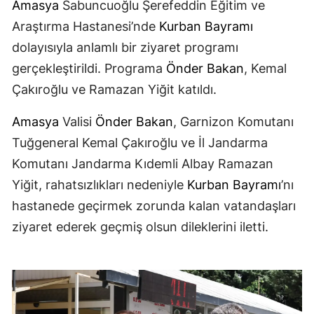
Amasya
Sabuncuoğlu Şerefeddin Eğitim ve
Araştırma Hastanesi’nde
Kurban Bayramı
dolayısıyla anlamlı bir ziyaret programı
gerçekleştirildi. Programa
Önder Bakan
, Kemal
Çakıroğlu ve Ramazan Yiğit katıldı.
Amasya
Valisi
Önder Bakan
, Garnizon Komutanı
Tuğgeneral Kemal Çakıroğlu ve İl Jandarma
Komutanı Jandarma Kıdemli Albay Ramazan
Yiğit, rahatsızlıkları nedeniyle
Kurban Bayramı
’nı
hastanede geçirmek zorunda kalan vatandaşları
ziyaret ederek geçmiş olsun dileklerini iletti.