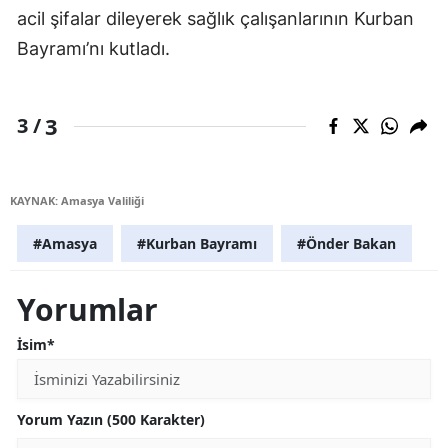
acil şifalar dileyerek sağlık çalışanlarının Kurban
Bayramı’nı kutladı.
3
3 /
KAYNAK: Amasya Valiliği
#Amasya
#Kurban Bayramı
#Önder Bakan
Yorumlar
İsim*
Yorum Yazın (500 Karakter)