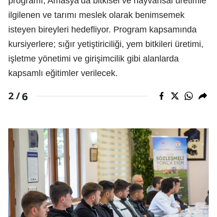
programı, Amasya’da bitkisel ve hayvansal üretimle
ilgilenen ve tarımı meslek olarak benimsemek
isteyen bireyleri hedefliyor. Program kapsamında
kursiyerlere; sığır yetiştiriciliği, yem bitkileri üretimi,
işletme yönetimi ve girişimcilik gibi alanlarda
kapsamlı eğitimler verilecek.
6
2 /