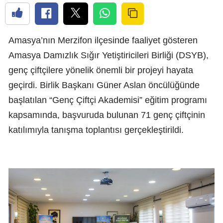
Amasya’nın Merzifon ilçesinde faaliyet gösteren
Amasya Damızlık Sığır Yetiştiricileri Birliği (DSYB),
genç çiftçilere yönelik önemli bir projeyi hayata
geçirdi. Birlik Başkanı Güner Aslan öncülüğünde
başlatılan “Genç Çiftçi Akademisi” eğitim programı
kapsamında, başvuruda bulunan 71 genç çiftçinin
katılımıyla tanışma toplantısı gerçekleştirildi.