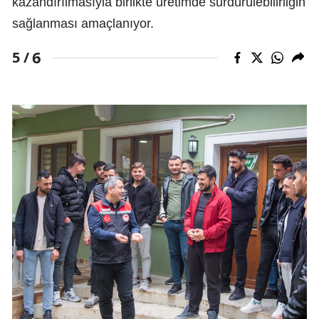
kazandırılmasıyla birlikte üretimde sürdürülebilirliğin
sağlanması amaçlanıyor.
6
5 /