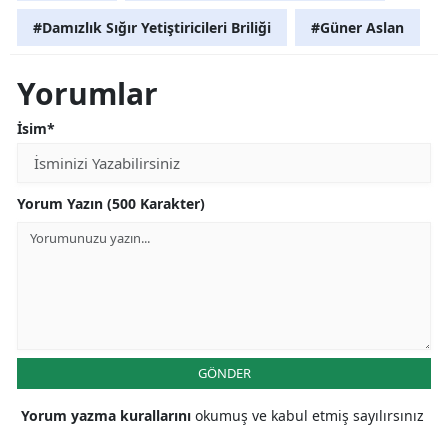
#Damızlık Sığır Yetiştiricileri Briliği
#Güner Aslan
Yorumlar
İsim*
Yorum Yazın (500 Karakter)
GÖNDER
Yorum yazma kurallarını
okumuş ve kabul etmiş sayılırsınız