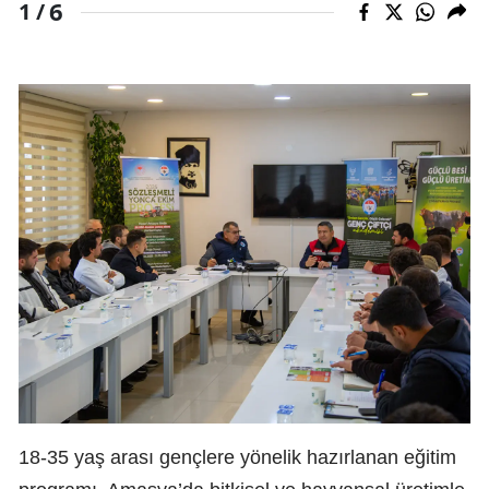
6
1 /
18-35 yaş arası gençlere yönelik hazırlanan eğitim