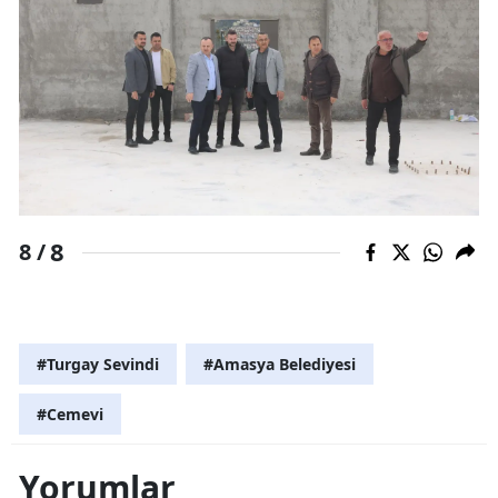
8
8 /
#Turgay Sevindi
#Amasya Belediyesi
#Cemevi
Yorumlar