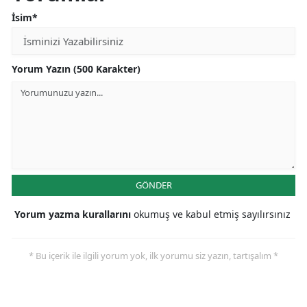
İsim*
Yorum Yazın (500 Karakter)
GÖNDER
Yorum yazma kurallarını
okumuş ve kabul etmiş sayılırsınız
* Bu içerik ile ilgili yorum yok, ilk yorumu siz yazın, tartışalım *