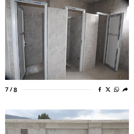
8
7 /