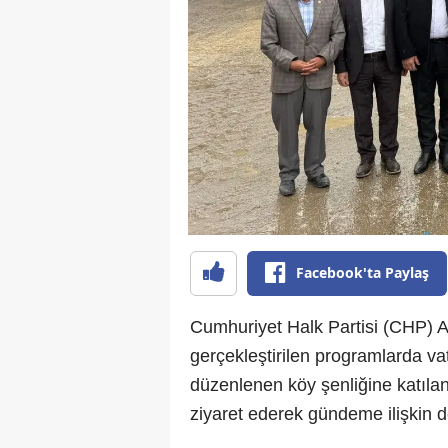
Facebook'ta Paylaş
Cumhuriyet Halk Partisi (CHP) A
gerçekleştirilen programlarda vat
düzenlenen köy şenliğine katıla
ziyaret ederek gündeme ilişkin 