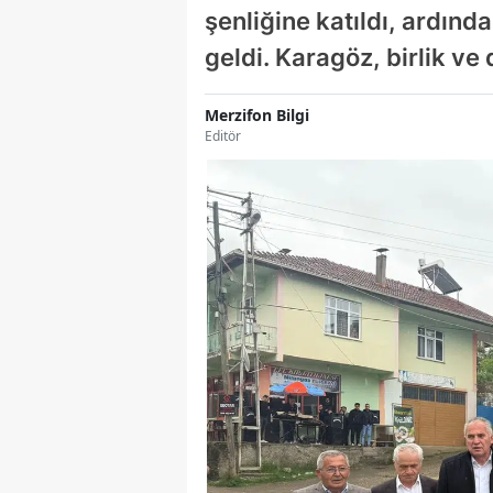
şenliğine katıldı, ardınd
geldi. Karagöz, birlik v
Merzifon Bilgi
Editör