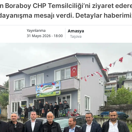
an Boraboy CHP Temsilciliği’ni ziyaret ederek
e dayanışma mesajı verdi. Detaylar haberi
Amasya
Yayınlanma
31 Mayıs 2026 - 18:00
Taşova