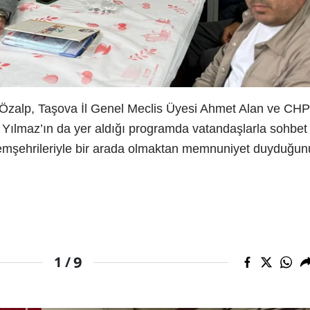
Özalp, Taşova İl Genel Meclis Üyesi Ahmet Alan ve CHP
f Yılmaz’ın da yer aldığı programda vatandaşlarla sohbet
emşehrileriyle bir arada olmaktan memnuniyet duyduğun
9
1 /