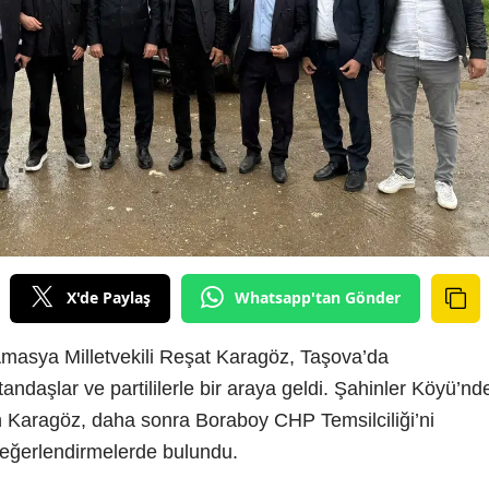
X'de Paylaş
Whatsapp'tan Gönder
masya Milletvekili Reşat Karagöz, Taşova’da
andaşlar ve partililerle bir araya geldi. Şahinler Köyü’nd
n Karagöz, daha sonra Boraboy CHP Temsilciliği’ni
değerlendirmelerde bulundu.