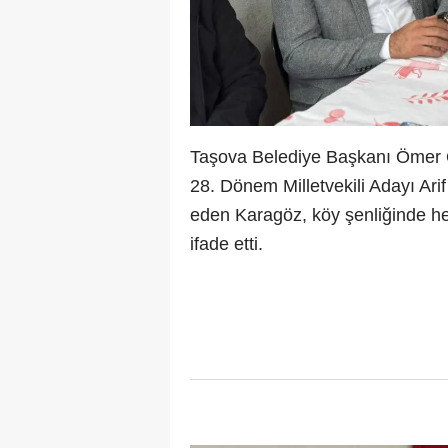
Taşova Belediye Başkanı Ömer 
28. Dönem Milletvekili Adayı Ari
eden Karagöz, köy şenliğinde h
ifade etti.