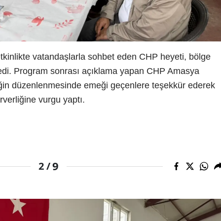
kinlikte vatandaşlarla sohbet eden CHP heyeti, bölge
inledi. Program sonrası açıklama yapan CHP Amasya
liğin düzenlenmesinde emeği geçenlere teşekkür ederek
verliğine vurgu yaptı.
9
2 /