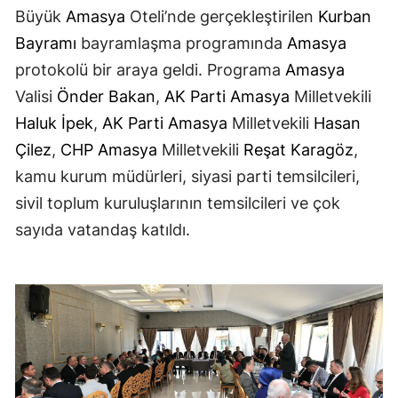
Büyük
Amasya
Oteli’nde gerçekleştirilen
Kurban
Bayramı
bayramlaşma programında
Amasya
protokolü bir araya geldi. Programa
Amasya
Valisi
Önder Bakan
,
AK Parti
Amasya
Milletvekili
Haluk İpek
,
AK Parti
Amasya
Milletvekili
Hasan
Çilez
,
CHP
Amasya
Milletvekili
Reşat Karagöz
,
kamu kurum müdürleri, siyasi parti temsilcileri,
sivil toplum kuruluşlarının temsilcileri ve çok
sayıda vatandaş katıldı.