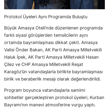
Protokol Üyeleri Aynı Programda Buluştu
Büyük Amasya Oteli’nde düzenlenen programda
farklı siyasi görüşlerden temsilcilerin aynı
ortamda bayramlaşması dikkat çekti. Amasya
Valisi Önder Bakan, AK Parti Amasya Milletvekili
Haluk İpek, AK Parti Amasya Milletvekili Hasan
Çilez ve CHP Amasya Milletvekili Reşat
Karagöz’ün vatandaşlarla birlikte bayramlaşması
birlik ve beraberlik mesajı olarak değerlendirildi.
Program boyunca vatandaşlarla samimi
sohbetler gerçekleştiren protokol üyeleri, Kurban
Bayramı’nın manevi atmosferine vurgu yaptı.