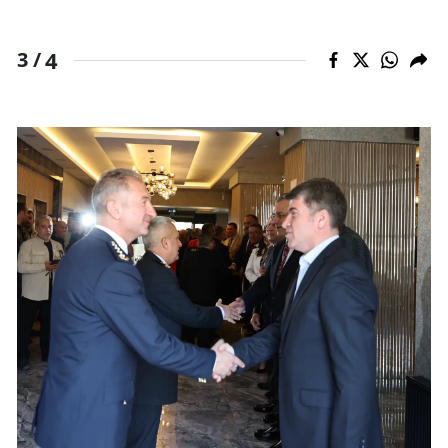
4
3 /