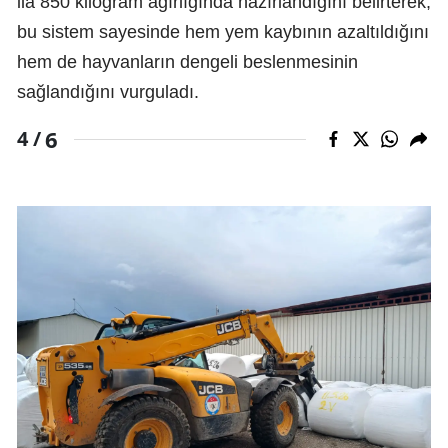
ila 850 kilogram ağırlığında hazırlandığını belirterek,
bu sistem sayesinde hem yem kaybının azaltıldığını
hem de hayvanların dengeli beslenmesinin
sağlandığını vurguladı.
6
4 /