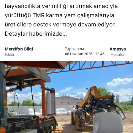
hayvancılıkta verimliliği artırmak amacıyla
yürüttüğü TMR karma yem çalışmalarıyla
üreticilere destek vermeye devam ediyor.
Detaylar haberimizde…
Merzifon Bilgi
Amasya
Yayınlanma
06 Haziran 2026 - 20:46
Editör
Merzifon