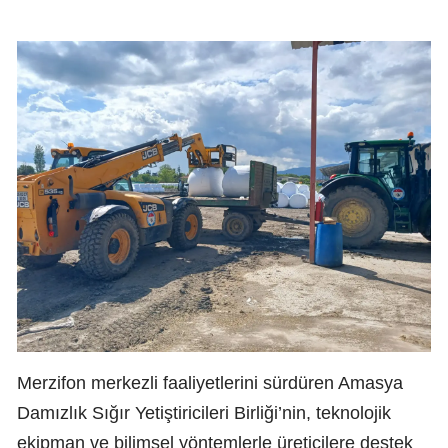
Merzifon merkezli faaliyetlerini sürdüren Amasya
Damızlık Sığır Yetiştiricileri Birliği’nin, teknolojik
ekipman ve bilimsel yöntemlerle üreticilere destek