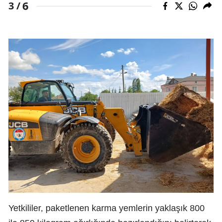
6
3 /
Yetkililer, paketlenen karma yemlerin yaklaşık 800