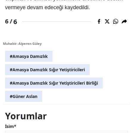
vermeye devam edeceği kaydedildi.
6
6 /
Muhabir: Alperen Güley
#Amasya Damızlık
#Amasya Damızlık Sığır Yetiştiricileri
#Amasya Damızlık Sığır Yetiştiricileri Birliği
#Güner Aslan
Yorumlar
İsim*