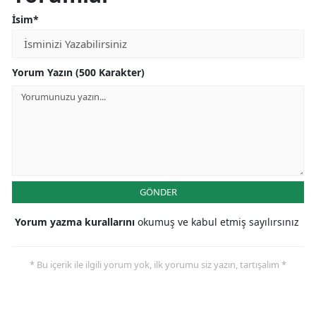
İsim*
Yorum Yazın (500 Karakter)
GÖNDER
Yorum yazma kurallarını
okumuş ve kabul etmiş sayılırsınız
* Bu içerik ile ilgili yorum yok, ilk yorumu siz yazın, tartışalım *