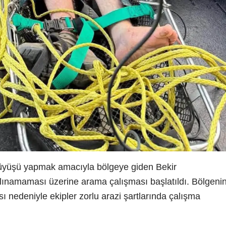
ürüyüşü yapmak amacıyla bölgeye giden Bekir
lınamaması üzerine arama çalışması başlatıldı. Bölgeni
ı nedeniyle ekipler zorlu arazi şartlarında çalışma