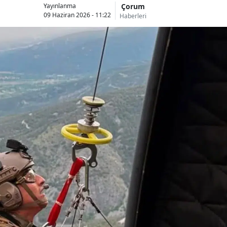
Çorum
Yayınlanma
09 Haziran 2026 - 11:22
Haberleri