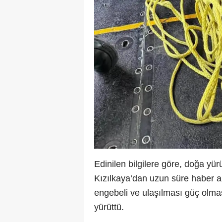
Edinilen bilgilere göre, doğa y
Kızılkaya’dan uzun süre haber a
engebeli ve ulaşılması güç olmas
yürüttü.