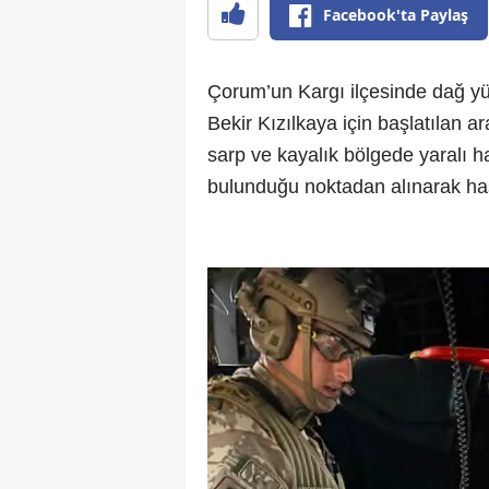
Facebook'ta Paylaş
Çorum’un Kargı ilçesinde dağ y
Bekir Kızılkaya için başlatılan 
sarp ve kayalık bölgede yaralı h
bulunduğu noktadan alınarak has