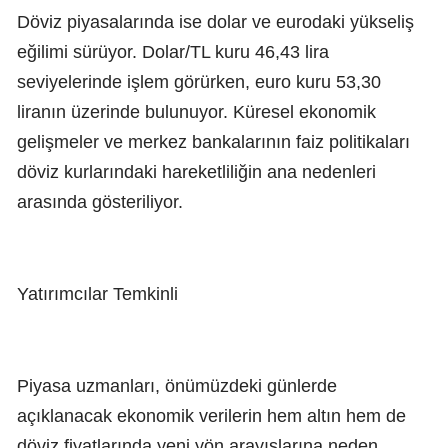
Döviz piyasalarında ise dolar ve eurodaki yükseliş
eğilimi sürüyor. Dolar/TL kuru 46,43 lira
seviyelerinde işlem görürken, euro kuru 53,30
liranın üzerinde bulunuyor. Küresel ekonomik
gelişmeler ve merkez bankalarının faiz politikaları
döviz kurlarındaki hareketliliğin ana nedenleri
arasında gösteriliyor.
Yatırımcılar Temkinli
Piyasa uzmanları, önümüzdeki günlerde
açıklanacak ekonomik verilerin hem altın hem de
döviz fiyatlarında yeni yön arayışlarına neden