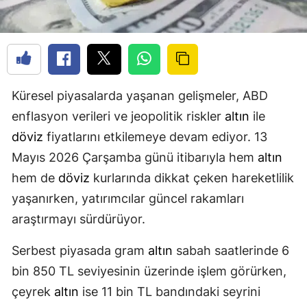
Küresel piyasalarda yaşanan gelişmeler, ABD
enflasyon verileri ve jeopolitik riskler
altın
ile
döviz
fiyatlarını etkilemeye devam ediyor. 13
Mayıs 2026 Çarşamba günü itibarıyla hem
altın
hem de
döviz
kurlarında dikkat çeken hareketlilik
yaşanırken, yatırımcılar güncel rakamları
araştırmayı sürdürüyor.
Serbest piyasada gram
altın
sabah saatlerinde 6
bin 850 TL seviyesinin üzerinde işlem görürken,
çeyrek
altın
ise 11 bin TL bandındaki seyrini