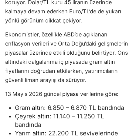
koruyor. Dolar/TL kuru 45 liranın üzerinde
kalmaya devam ederken Euro/TL’de de yukarı
yönlü görünüm dikkat çekiyor.
Ekonomistler, özellikle ABD’de açıklanan
enflasyon verileri ve Orta Doğu’daki gelişmelerin
piyasalar üzerinde etkili olduğunu belirtiyor. Ons
altındaki dalgalanma iç piyasada gram
altın
fiyatlarını doğrudan etkilerken, yatırımcıların
güvenli liman arayışı da sürüyor.
13 Mayıs 2026 güncel
piyasa
verilerine göre:
Gram
altın
: 6.850 – 6.870 TL bandında
Çeyrek
altın
: 11.140 – 11.250 TL
bandında
Yarım
altın
: 22.200 TL seviyelerinde