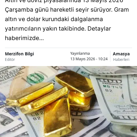
Altın ve döviz piyasalarında 13 Mayıs 2026
Çarşamba günü hareketli seyir sürüyor. Gram
altın ve dolar kurundaki dalgalanma
yatırımcıların yakın takibinde. Detaylar
haberimizde…
Merzifon Bilgi
Amasya
Yayınlanma
13 Mayıs 2026 - 10:24
Editör
Haberleri