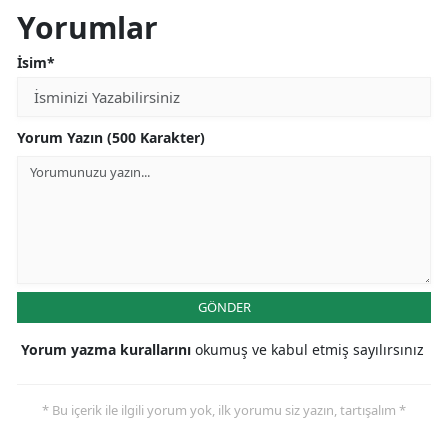
Yorumlar
İsim*
Yorum Yazın (500 Karakter)
GÖNDER
Yorum yazma kurallarını
okumuş ve kabul etmiş sayılırsınız
* Bu içerik ile ilgili yorum yok, ilk yorumu siz yazın, tartışalım *