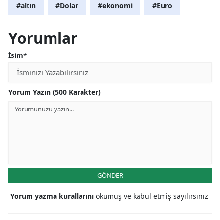
#altın
#Dolar
#ekonomi
#Euro
Yorumlar
İsim*
Yorum Yazın (500 Karakter)
GÖNDER
Yorum yazma kurallarını
okumuş ve kabul etmiş sayılırsınız